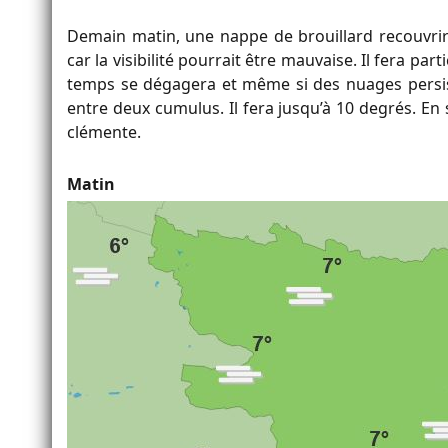
Demain matin, une nappe de brouillard recouvrir
car la visibilité pourrait être mauvaise. Il fera pa
temps se dégagera et même si des nuages persist
entre deux cumulus. Il fera jusqu’à 10 degrés. En s
clémente.
Matin