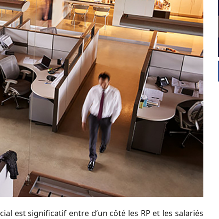
al est significatif entre d’un côté les RP et les salariés