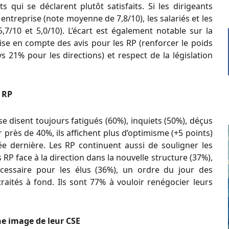
s qui se déclarent plutôt satisfaits. Si les dirigeants
entreprise (note moyenne de 7,8/10), les salariés et les
,7/10 et 5,0/10). L’écart est également notable sur la
rise en compte des avis pour les RP (renforcer le poids
s 21% pour les directions) et respect de la législation
s RP
 se disent toujours fatigués (60%), inquiets (50%), déçus
 près de 40%, ils affichent plus d’optimisme (+5 points)
ée dernière. Les RP continuent aussi de souligner les
 RP face à la direction dans la nouvelle structure (37%),
cessaire pour les élus (36%), un ordre du jour des
raités à fond. Ils sont 77% à vouloir renégocier leurs
ne image de leur CSE