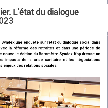
er. L’état du dialogue
2023
r Syndex une enquête sur l’état du dialogue social dans
avec la réforme des retraites et dans une période de
te nouvelle édition du Baromètre Syndex-Ifop dresse un
les impacts de la crise sanitaire et les négociations
es enjeux des relations sociales.