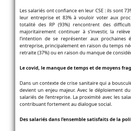
Les salariés ont confiance en leur CSE : ils sont
leur entreprise et 83% à vouloir voter aux proch
totalité des RP (93%) rencontrent des difficu
majoritairement continuer à s’investir, la relèv
l’intention de se représenter aux prochaines
entreprise, principalement en raison du temps néc
retraite (37%) ou en raison du manque de considéra
Le covid, le manque de temps et de moyens fragil
Dans un contexte de crise sanitaire qui a bouscul
devient un enjeu majeur. Avec le déploiement du té
salariés de l’entreprise. La proximité avec les s
contribuant fortement au dialogue social.
Des salariés dans l’ensemble satisfaits de la poli