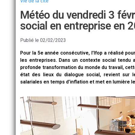
Vie de la cité
Météo du vendredi 3 févri
social en entreprise en 
Publié le
02/02/2023
Pour la 5e année consécutive, l’Ifop a réalisé pou
les entreprises. Dans un contexte social tendu 
profonde transformation du monde du travail, cet
état des lieux du dialogue social, revient sur 
salariales en temps d’inflation et met en lumière l