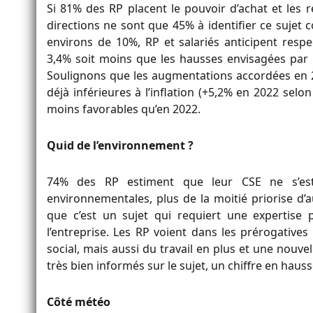
Si 81% des RP placent le pouvoir d’achat et les r
directions ne sont que 45% à identifier ce sujet 
environs de 10%, RP et salariés anticipent re
3,4% soit moins que les hausses envisagées par le
Soulignons que les augmentations accordées en 2
déjà inférieures à l’inflation (+5,2% en 2022 selo
moins favorables qu’en 2022.
Quid de l’environnement ?
74% des RP estiment que leur CSE ne s’est 
environnementales, plus de la moitié priorise d’a
que c’est un sujet qui requiert une expertise 
l’entreprise. Les RP voient dans les prérogativ
social, mais aussi du travail en plus et une nouvel
très bien informés sur le sujet, un chiffre en haus
Côté météo