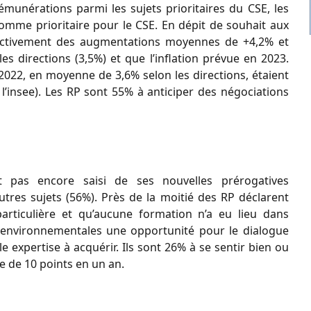
émunérations parmi les sujets prioritaires du CSE, les
comme prioritaire pour le CSE. En dépit de souhait aux
spectivement des augmentations moyennes de +4,2% et
s directions (3,5%) et que l’inflation prévue en 2023.
022, en moyenne de 3,6% selon les directions, étaient
n l’insee). Les RP sont 55% à anticiper des négociations
pas encore saisi de ses nouvelles prérogatives
utres sujets (56%). Près de la moitié des RP déclarent
particulière et qu’aucune formation n’a eu lieu dans
es environnementales une opportunité pour le dialogue
le expertise à acquérir. Ils sont 26% à se sentir bien ou
se de 10 points en un an.