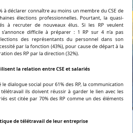
 73% à déclarer connaître au moins un membre du CSE de
aines élections professionnelles. Pourtant, la quasi-
ltés à recruter de nouveaux élus. Si les RP veulent
e s’annonce difficile à préparer : 1 RP sur 4 n’a pas
 élections des représentants du personnel dans son
essité par la fonction (43%), pour cause de départ à la
tion des RP par la direction (32%).
isent la relation entre CSE et salariés
é le dialogue social pour 61% des RP, la communication
létravail ils doivent réussir à garder le lien avec les
alariés est citée par 70% des RP comme un des éléments
tique de télétravail de leur entreprise