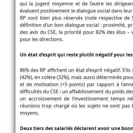
qui la jugent moyenne et de l’autre les dirigeant
évaluent positivement le dialogue social dans leur 
RP sont bien plus réservés (note respective de 5
définition d’un bon dialogue social : proximité, p
des avis du CSE, la priorité pour 82% des élus – v
pour les directions.
Un état d’esprit qui reste plutôt négatif pour le
86% des RP affichent un état d’esprit négatif. S’ils
(42%), en colère (32%), mais aussi déterminés pour
et de motivation (+5 points) par rapport à l’ann
difficultés du CSE : un affaiblissement du poids des
un accroissement de l’investissement temps né
réunions trop chargé où les sujets ne sont pas t
moyens.
Deux tiers des salariés déclarent avoir une bon