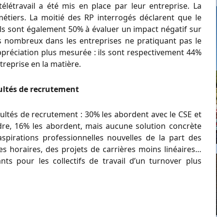
létravail a été mis en place par leur entreprise. La
métiers. La moitié des RP interrogés déclarent que le
. Ils sont également 50% à évaluer un impact négatif sur
lus nombreux dans les entreprises ne pratiquant pas le
appréciation plus mesurée : ils sont respectivement 44%
ntreprise en la matière.
cultés de recrutement
cultés de recrutement : 30% les abordent avec le CSE et
dre, 16% les abordent, mais aucune solution concrète
spirations professionnelles nouvelles de la part des
es horaires, des projets de carrières moins linéaires…
nts pour les collectifs de travail d’un turnover plus