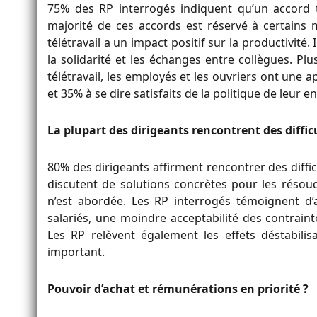
75% des RP interrogés indiquent qu’un accord té
majorité de ces accords est réservé à certains 
télétravail a un impact positif sur la productivité
la solidarité et les échanges entre collègues. P
télétravail, les employés et les ouvriers ont une 
et 35% à se dire satisfaits de la politique de leur e
La plupart des dirigeants rencontrent des diffi
80% des dirigeants affirment rencontrer des diffi
discutent de solutions concrètes pour les résou
n’est abordée. Les RP interrogés témoignent d’a
salariés, une moindre acceptabilité des contraint
Les RP relèvent également les effets déstabilisa
important.
Pouvoir d’achat et rémunérations en priorité ?