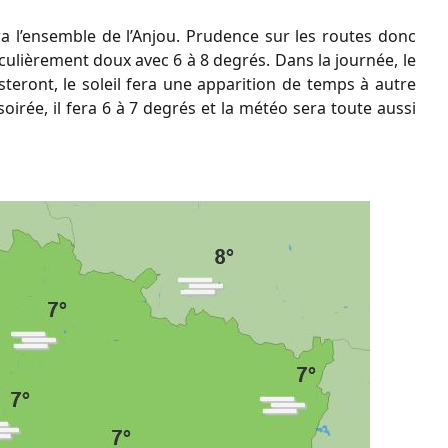
a l’ensemble de l’Anjou. Prudence sur les routes donc
rticulièrement doux avec 6 à 8 degrés. Dans la journée, le
eront, le soleil fera une apparition de temps à autre
oirée, il fera 6 à 7 degrés et la météo sera toute aussi