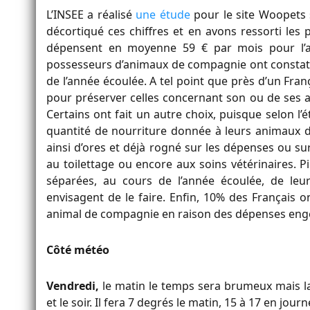
L’INSEE a réalisé
une étude
pour le site Woopets s
décortiqué ces chiffres et en avons ressorti les p
dépensent en moyenne 59 € par mois pour l’a
possesseurs d’animaux de compagnie ont constaté 
de l’année écoulée. A tel point que près d’un Fran
pour préserver celles concernant son ou de ses a
Certains ont fait un autre choix, puisque selon l’
quantité de nourriture donnée à leurs animaux d
ainsi d’ores et déjà rogné sur les dépenses ou sur 
au toilettage ou encore aux soins vétérinaires. 
séparées, au cours de l’année écoulée, de leu
envisagent de le faire. Enfin, 10% des Français o
animal de compagnie en raison des dépenses eng
Côté météo
Vendredi,
le matin le temps sera brumeux mais la
et le soir. Il fera 7 degrés le matin, 15 à 17 en journé