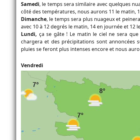
Samedi
, le temps sera similaire avec quelques nu
côté des températures, nous aurons 11 le matin, 18
Dimanche
, le temps sera plus nuageux et peiner
avec 10 à 12 degrés le matin, 14 en journée et 12 le
Lundi,
ça se gâte ! Le matin le ciel ne sera que
chargera et des précipitations sont annoncées sur
pluies se feront plus intenses encore et nous aur
Vendredi