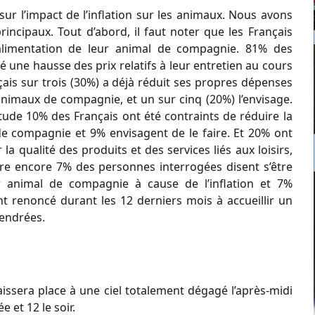
ur l’impact de l’inflation sur les animaux. Nous avons
rincipaux. Tout d’abord, il faut noter que les Français
limentation de leur animal de compagnie. 81% des
une hausse des prix relatifs à leur entretien au cours
çais sur trois (30%) a déjà réduit ses propres dépenses
nimaux de compagnie, et un sur cinq (20%) l’envisage.
étude 10% des Français ont été contraints de réduire la
e compagnie et 9% envisagent de le faire. Et 20% ont
la qualité des produits et des services liés aux loisirs,
Pire encore 7%
des personnes interrogées disent s’être
r animal de compagnie à cause de l’inflation et 7%
nt renoncé durant les 12 derniers mois à accueillir un
endrées.
issera place à une ciel totalement dégagé l’après-midi
e et 12 le soir.