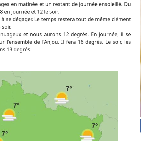
ages en matinée et un restant de journée ensoleillé. Du
 en journée et 12 le soir.
a à se dégager. Le temps restera tout de même clément
 soir.
 nuageux et nous aurons 12 degrés. En journée, il se
 l’ensemble de l’Anjou. Il fera 16 degrés. Le soir, les
ons 13 degrés.