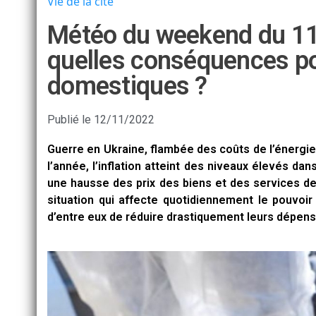
Vie de la cité
Météo du weekend du 11 
quelles conséquences p
domestiques ?
Publié le
12/11/2022
Guerre en Ukraine, flambée des coûts de l’énergie, 
l’année, l’inflation atteint des niveaux élevés dan
une hausse des prix des biens et des services de 
situation qui affecte quotidiennement le pouvoir
d’entre eux de réduire drastiquement leurs dépen