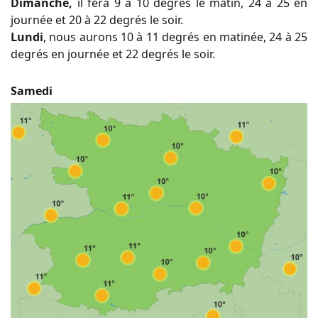
Dimanche,
il fera 9 à 10 degrés le matin, 24 à 25 en
journée et 20 à 22 degrés le soir.
Lundi
, nous aurons 10 à 11 degrés en matinée, 24 à 25
degrés en journée et 22 degrés le soir.
Samedi