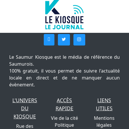
Le Saumur Kiosque est le média de référence du
Saumurois.
100% gratuit, il vous permet de suivre l'actualité
locale en direct et de ne manquer aucun
évènement.
L'UNIVERS
ACCÈS
LIENS
DU
RAPIDE
UTILES
KIOSQUE
Vie de la cité
Mentions
Politique
légales
Rue des