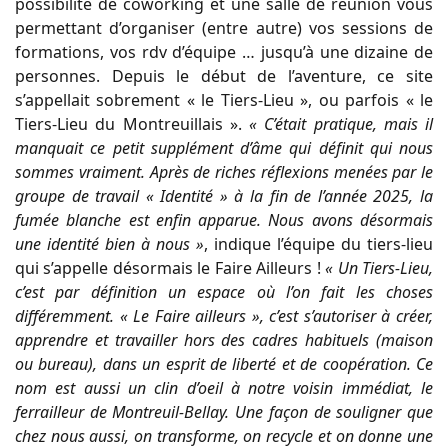
possibilité de coworking et une salle de réunion vous
permettant d’organiser (entre autre) vos sessions de
formations, vos rdv d’équipe … jusqu’à une dizaine de
personnes. Depuis le début de l’aventure, ce site
s’appellait sobrement « le Tiers-Lieu », ou parfois « le
Tiers-Lieu du Montreuillais ».
« C’était pratique, mais il
manquait ce petit supplément d’âme qui définit qui nous
sommes vraiment. Après de riches réflexions menées par le
groupe de travail « Identité » à la fin de l’année 2025, la
fumée blanche est enfin apparue. Nous avons désormais
une identité bien à nous »
, indique l’équipe du tiers-lieu
qui s’appelle désormais le Faire Ailleurs !
« Un Tiers-Lieu,
c’est par définition un espace où l’on fait les choses
différemment. « Le Faire ailleurs », c’est s’autoriser à créer,
apprendre et travailler hors des cadres habituels (maison
ou bureau), dans un esprit de liberté et de coopération. Ce
nom est aussi un clin d’oeil à notre voisin immédiat, le
ferrailleur de Montreuil-Bellay. Une façon de souligner que
chez nous aussi, on transforme, on recycle et on donne une