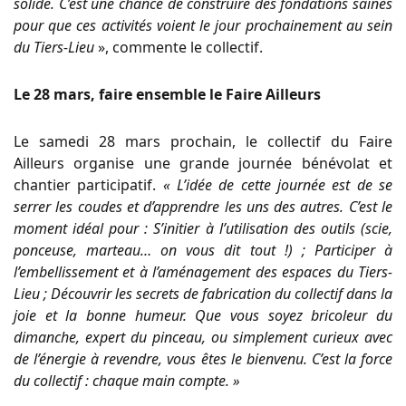
solide. C’est une chance de construire des fondations saines
pour que ces activités voient le jour prochainement au sein
du Tiers-Lieu
», commente le collectif.
L
e 28 mars, faire ensemble le Faire Ailleurs
Le samedi 28 mars prochain, le collectif du Faire
Ailleurs organise une grande journée bénévolat et
chantier participatif.
« L’idée de cette journée est de se
serrer les coudes et d’apprendre les uns des autres. C’est le
moment idéal pour : S’initier à l’utilisation des outils (scie,
ponceuse, marteau… on vous dit tout !) ; Participer à
l’embellissement et à l’aménagement des espaces du Tiers-
Lieu ; Découvrir les secrets de fabrication du collectif dans la
joie et la bonne humeur. Que vous soyez bricoleur du
dimanche, expert du pinceau, ou simplement curieux avec
de l’énergie à revendre, vous êtes le bienvenu. C’est la force
du collectif : chaque main compte. »