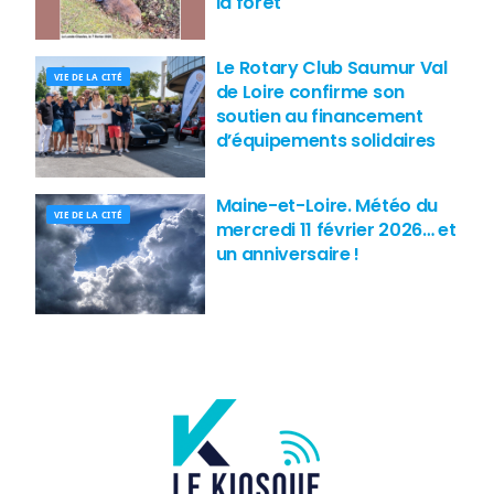
la forêt
Le Rotary Club Saumur Val
VIE DE LA CITÉ
de Loire confirme son
soutien au financement
d’équipements solidaires
Maine-et-Loire. Météo du
VIE DE LA CITÉ
mercredi 11 février 2026… et
un anniversaire !