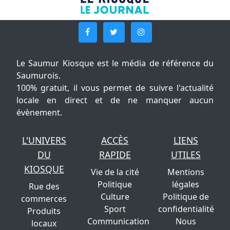
Le Saumur Kiosque est le média de référence du
Saumurois.
100% gratuit, il vous permet de suivre l'actualité
locale en direct et de ne manquer aucun
évènement.
L'UNIVERS
ACCÈS
LIENS
DU
RAPIDE
UTILES
KIOSQUE
Vie de la cité
Mentions
Politique
légales
Rue des
Culture
Politique de
commerces
Sport
confidentialité
Produits
Communication
Nous
locaux