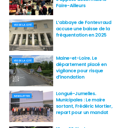
Faire-Ailleurs
L’abbaye de Fontevraud
VIE DE LA CITÉ
accuse une baisse de la
fréquentation en 2025
Maine-et-Loire. Le
VIE DE LA CITÉ
département placé en
vigilance pour risque
d’inondation
Longué-Jumelles.
NEWSLETTER
Municipales : Le maire
sortant, Frédéric Mortier,
repart pour un mandat