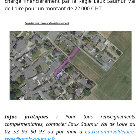
charge financièrement par la Régie Eaux Saumur Val
de Loire pour un montant de 22 000 € HT.
Infos pratiques :
Pour tous renseignements
complémentaires
, contacter
Eaux Saumur Val de Loire au
02 53 93 50 93 ou par mail à
eauxsaumurvaldeloire-
regie@agglo-saumur.fr
.