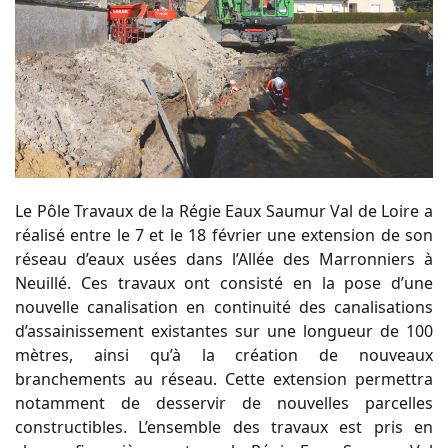
Le Pôle Travaux de la Régie Eaux Saumur Val de Loire a
réalisé entre le 7 et le 18 février
une extension de son
réseau d’eaux usées
dans l’Allée des Marronniers
à
Neuillé. Ces
travaux
ont
consisté
en
la
pose
d’une
nouvelle
canalisation
en
continuité
des
canalisations
d’assainissement existantes sur une longueur de 100
mètres, ainsi qu’à la
création de nouveaux
branchements au réseau. Cette extension permettra
notamment de
desservir de nouvelles parcelles
constructibles.
L’ensemble des travaux est pris en