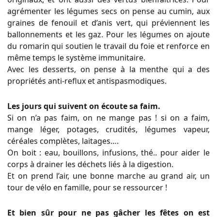
agrémenter les légumes secs on pense au cumin, aux
graines de fenouil et d’anis vert, qui préviennent les
ballonnements et les gaz. Pour les légumes on ajoute
du romarin qui soutien le travail du foie et renforce en
même temps le système immunitaire.
Avec les desserts, on pense à la menthe qui a des
propriétés anti-reflux et antispasmodiques.
Les jours qui suivent on écoute sa faim.
Si on n’a pas faim, on ne mange pas ! si on a faim,
mange léger, potages, crudités, légumes vapeur,
céréales complètes, laitages….
On boit : eau, bouillons, infusions, thé.. pour aider le
corps à drainer les déchets liés à la digestion.
Et on prend l’air, une bonne marche au grand air, un
tour de vélo en famille, pour se ressourcer !
Et bien sûr pour ne pas gâcher les fêtes on est