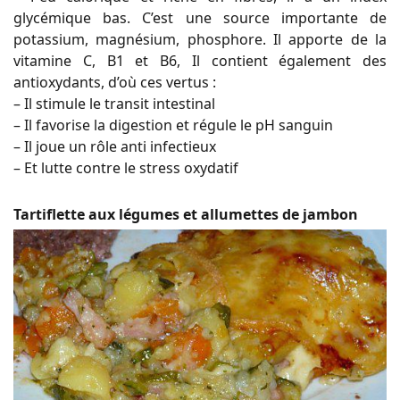
glycémique bas. C’est une source importante de
potassium, magnésium, phosphore. Il apporte de la
vitamine C, B1 et B6, Il contient également des
antioxydants, d’où ces vertus :
– Il stimule le transit intestinal
– Il favorise la digestion et régule le pH sanguin
– Il joue un rôle anti infectieux
– Et lutte contre le stress oxydatif
Tartiflette aux légumes et allumettes de jambon