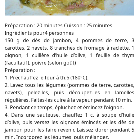
Préparation : 20 minutes Cuisson : 25 minutes
Ingrédients pour4 personnes
150 g de dés de jambon, 4 pommes de terre, 3
carottes, 2 navets, 8 tranches de fromage à raclette, 1
oignon, 1 cuillère d’huile d’olive, 1 feuille de thym
(facultatif), poivre (selon goût)
Préparation :
1. Préchauffez le four à th.6 (180°C).
2. Lavez tous les légumes (pommes de terre, carottes,
navets), pelez-les, puis découpez-les en lamelles
régulières. Faites-les cuire à la vapeur pendant 10 min.
3. Pendant ce temps, épluchez et émincez l’oignon.
4. Dans une sauteuse, chauffez 1 c. à soupe d’huile
d’olive, puis versez les oignons émincés et les dès de
jambon pour les faire revenir. Laissez dorer pendant 5
min. Incorporez les légumes, puis mélangez.