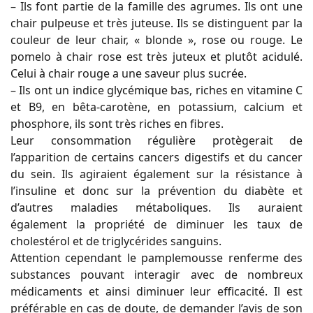
– Ils font partie de la famille des agrumes. Ils ont une
chair pulpeuse et très juteuse. Ils se distinguent par la
couleur de leur chair, « blonde », rose ou rouge. Le
pomelo à chair rose est très juteux et plutôt acidulé.
Celui à chair rouge a une saveur plus sucrée.
– Ils ont un indice glycémique bas, riches en vitamine C
et B9, en bêta-carotène, en potassium, calcium et
phosphore, ils sont très riches en fibres.
Leur consommation régulière protègerait de
l’apparition de certains cancers digestifs et du cancer
du sein. Ils agiraient également sur la résistance à
l’insuline et donc sur la prévention du diabète et
d’autres maladies métaboliques. Ils auraient
également la propriété de diminuer les taux de
cholestérol et de triglycérides sanguins.
Attention cependant le pamplemousse renferme des
substances pouvant interagir avec de nombreux
médicaments et ainsi diminuer leur efficacité. Il est
préférable en cas de doute, de demander l’avis de son