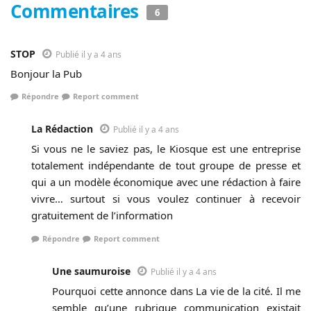
Commentaires
6
STOP
Publié il y a 4 ans
Bonjour la Pub
Répondre
Report comment
La Rédaction
Publié il y a 4 ans
Si vous ne le saviez pas, le Kiosque est une entreprise
totalement indépendante de tout groupe de presse et
qui a un modèle économique avec une rédaction à faire
vivre… surtout si vous voulez continuer à recevoir
gratuitement de l’information
Répondre
Report comment
Une saumuroise
Publié il y a 4 ans
Pourquoi cette annonce dans La vie de la cité. Il me
semble qu’une rubrique communication existait