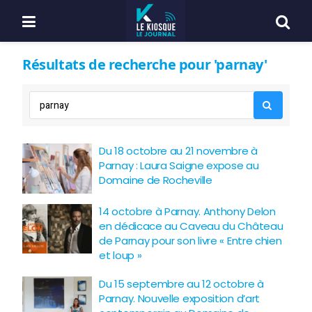
Résultats de recherche pour 'parnay'
Du 18 octobre au 21 novembre à
Parnay : Laura Saigne expose au
Domaine de Rocheville
14 octobre à Parnay. Anthony Delon
en dédicace au Caveau du Château
de Parnay pour son livre « Entre chien
et loup »
Du 15 septembre au 12 octobre à
Parnay. Nouvelle exposition d’art