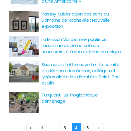
d’une Américaine »
Parnay. Sublimation des sens au
Domaine de Rocheville : Nouvelle
exposition
La Mission Val de Loire publie un
magazine dédié au coteau
saumurois et à son patrimoine unique
Saumurois. Lettre ouverte : Le comité
de défense des écoles, collèges et
lycées alerte les députées Saint-Paul
et Blin
Turquant : La Troglothèque
déménage
1
…
3
4
5