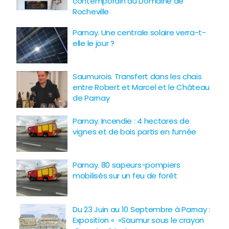
contemporain au Domaine de
Rocheville
Parnay. Une centrale solaire verra-t-
elle le jour ?
Saumurois. Transfert dans les chais
entre Robert et Marcel et le Château
de Parnay
Parnay. Incendie : 4 hectares de
vignes et de bois partis en fumée
Parnay. 80 sapeurs-pompiers
mobilisés sur un feu de forêt
Du 23 Juin au 10 Septembre à Parnay :
Exposition « »Saumur sous le crayon