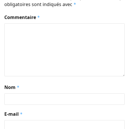
obligatoires sont indiqués avec
*
Commentaire
*
Nom
*
E-mail
*