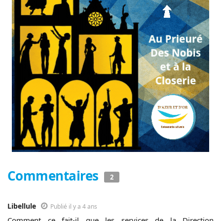
Commentaires
2
Libellule
Publié il y a 4 ans
Comment ce fait-il que les services de la Direction