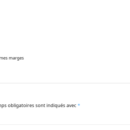
r mes marges
ps obligatoires sont indiqués avec
*