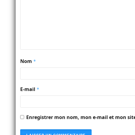
Nom
*
E-mail
*
Enregistrer mon nom, mon e-mail et mon sit