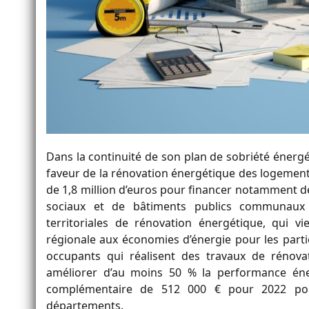
Dans la continuité de son plan de sobriété énerg
faveur de la rénovation énergétique des logements
de 1,8 million d’euros pour financer notamment des
sociaux et de bâtiments publics communau
territoriales de rénovation énergétique, qui v
régionale aux économies d’énergie pour les parti
occupants qui réalisent des travaux de rénov
améliorer d’au moins 50 % la performance én
complémentaire de
512 000 €
pour 2022 p
départements.