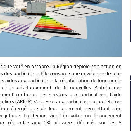
étique voté en octobre, la Région déploie son
action en
 des particuliers. Elle consacre une
enveloppe de plus
 aides aux particuliers, la
réhabilitation de logements
x et le développement de
6 nouvelles Plateformes
iennent renforcer les
services aux particuliers.
L’aide
culiers (AREEP)
s’adresse aux particuliers
propriétaires
ation énergétique de leur logement
permettant d’en
ergétique.
La Région vient de voter un financement
our répondre
aux 130 dossiers déposés sur les 5