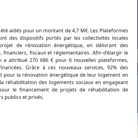
i été aidés pour un montant de 4,7 M€.
Les Plateformes
ont des dispositifs portés par les
collectivités locales
projet de rénovation énergétique,
en
délivrant
des
,
financiers,
fiscaux
et
réglementaires. Afin d’élargir le
n a attribué
270 686 €
pour 6 nouvelles plateformes,
financées. Grâce à ces
nouveaux services, 92% des
il pour la rénovation
énergétique de leur logement en
 la réhabilitation des logements sociaux en engageant
ur le financement de projets de réhabilitation de
s publics et privés.