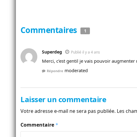
Commentaires
1
Superdeg
Publié il y a 4 ans
Merci, c’est gentil je vais pouvoir augmente
moderated
Répondre
Laisser un commentaire
Votre adresse e-mail ne sera pas publiée.
Les cham
Commentaire
*