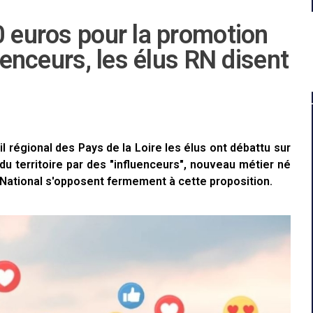
0 euros pour la promotion
luenceurs, les élus RN disent
régional des Pays de la Loire les élus ont débattu sur
u territoire par des "influenceurs", nouveau métier né
National s'opposent fermement à cette proposition.