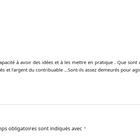
 incapacité à avoir des idées et à les mettre en pratique . Que 
és et l’argent du contribuable …Sont-ils assez demeurés pour agir 
ps obligatoires sont indiqués avec
*