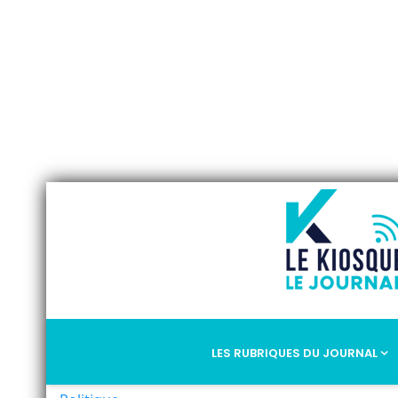
LES RUBRIQUES DU JOURNAL