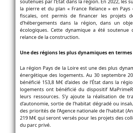
soutenues par l’État dans la région. En 2022, les
la pierre et du plan « France Relance » en Pays d
fiscales, ont permis de financer les projets
d’hébergements dans la région, dans un objec
écologiques. Cette dynamique a été soutenue da
relance de la construction.
Une des régions les plus dynamiques en termes
La région Pays de la Loire est une des plus dyna
énergétique des logements. Au 30 septembre 202
bénéficié 153,8 M€ d’aides de l’État dans la rég
logements ont bénéficié du dispositif MaPrimeR
leurs ressources. S’y ajoute la réalisation de t
d’autonomie, sortie de l’habitat dégradé ou insa
des priorités de l’Agence nationale de l’habitat (
219 M€ qui seront versés pour les projets des coll
du parc privé.