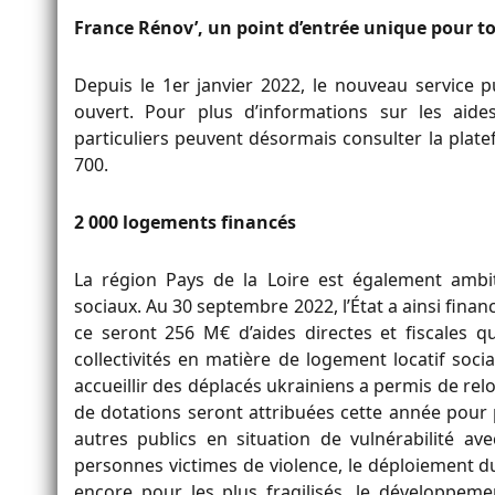
France Rénov’, un point d’entrée unique pour t
Depuis le 1er janvier 2022, le nouveau service pu
ouvert. Pour plus d’informations sur les aide
particuliers peuvent désormais consulter la plat
700.
2 000 logements financés
La région Pays de la Loire est également ambi
sociaux. Au 30 septembre 2022, l’État a ainsi finan
ce seront 256 M€ d’aides directes et fiscales q
collectivités en matière de logement locatif soci
accueillir des déplacés ukrainiens a permis de rel
de dotations seront attribuées cette année pour
autres publics en situation de vulnérabilité a
personnes victimes de violence, le déploiement 
encore pour les plus fragilisés, le développeme