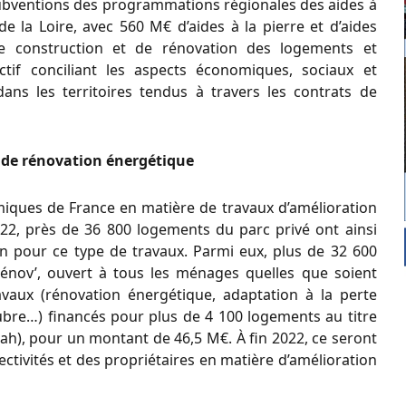
 subventions des programmations régionales des aides à
e la Loire, avec 560 M€ d’aides à la pierre et d’aides
 de construction et de rénovation des logements et
tif conciliant les aspects économiques, sociaux et
ns les territoires tendus à travers les contrats de
 de rénovation énergétique
miques de France en matière de travaux d’amélioration
2, près de 36 800 logements du parc privé ont ainsi
ion pour ce type de travaux. Parmi eux, plus de 32 600
énov’, ouvert à tous les ménages quelles que soient
ravaux (rénovation énergétique, adaptation à la perte
lubre…) financés pour plus de 4 100 logements au titre
Anah), pour un montant de 46,5 M€. À fin 2022, ce seront
ectivités et des propriétaires en matière d’amélioration