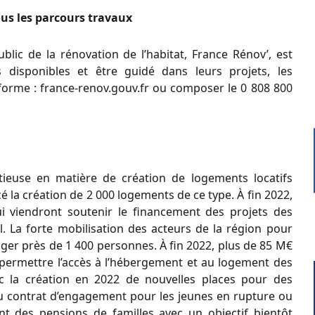
ous les parcours travaux
blic de la rénovation de l’habitat, France Rénov’, est
s disponibles et être guidé dans leurs projets, les
eforme : france-renov.gouv.fr ou composer le 0 808 800
tieuse en matière de création de logements locatifs
cé la création de 2 000 logements de ce type. À fin 2022,
ui viendront soutenir le financement des projets des
al. La forte mobilisation des acteurs de la région pour
oger près de 1 400 personnes. À fin 2022, plus de 85 M€
 permettre l’accès à l’hébergement et au logement des
vec la création en 2022 de nouvelles places pour des
du contrat d’engagement pour les jeunes en rupture ou
nt des pensions de familles avec un objectif bientôt