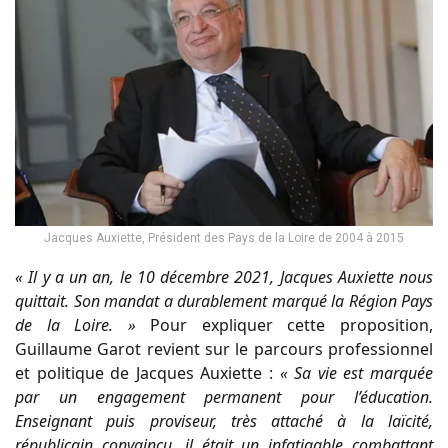
Jacques Auxiette, Président des Pays de la Loire de 2004 à 2015
« Il y a un an, le 10 décembre 2021, Jacques Auxiette nous
quittait. Son mandat a durablement marqué la Région Pays
de la Loire. »
Pour expliquer cette proposition,
Guillaume Garot revient sur le parcours professionnel
et politique de Jacques Auxiette :
« Sa vie est marquée
par un engagement permanent pour l’éducation.
Enseignant puis proviseur, très attaché à la laïcité,
républicain convaincu, il était un infatigable combattant