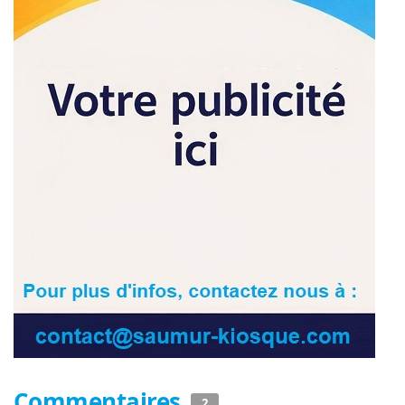
Commentaires
2