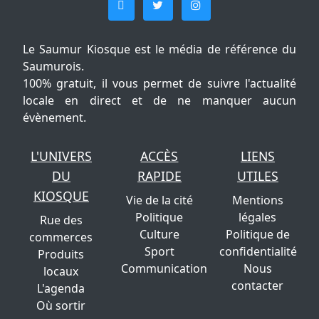
Le Saumur Kiosque est le média de référence du
Saumurois.
100% gratuit, il vous permet de suivre l'actualité
locale en direct et de ne manquer aucun
évènement.
L'UNIVERS
ACCÈS
LIENS
DU
RAPIDE
UTILES
KIOSQUE
Vie de la cité
Mentions
Politique
légales
Rue des
Culture
Politique de
commerces
Sport
confidentialité
Produits
Communication
Nous
locaux
contacter
L'agenda
Où sortir