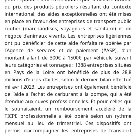
du prix des
produits
pétroliers résultant du contexte
international, des
aides
exceptionnel
les
ont été mises
en place en
faveur des entreprises de transport public
routier (marchandises, voyageurs et sanitaire) et de
négoce d’animaux vivants.
Les entreprises ligériennes
ont pu bénéficier de cette aide forfaitaire opérée par
l’
Agence de
services et de paiement
(#ASP), d’un
montant allant de 300€ à 1500€ par véhicule suivant
leurs catégories et tonnages : 1
388 entreprises situées
en Pays de la Loire ont bénéficié de plus de 28,8
millions d’euros d’aides, selon le dernier bilan effectué
mi avril 2023. Les entreprises ont également bénéficié
de l’aide à l’achat de carburant à la pompe, qui a été
étendue aux cuves professionnelles. Et pour celles qui
le souhaitaient, un remboursement accéléré de la
TICPE professionnelle a été opéré selon un rythme
mensuel au lieu de trimestriel. Ces dispositifs ont
permis d’accompagner les entreprises de transport