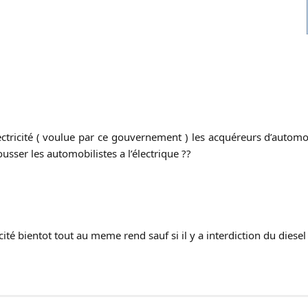
ectricité ( voulue par ce gouvernement ) les acquéreurs d’automob
ousser les automobilistes a l’électrique ??
cité bientot tout au meme rend sauf si il y a interdiction du diesel