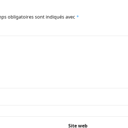
ps obligatoires sont indiqués avec
*
Site web