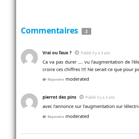
Commentaires
2
Vrai ou faux ?
Publié il y a 3 ans
Ca va pas durer …. vu l’augmentation de l’él
croire ces chiffres !!!! Ne serait-ce que pour p
moderated
Répondre
pierrot des pins
Publié il y a 3 ans
avec l’annonce sur l’augmentation sur lélectri
moderated
Répondre