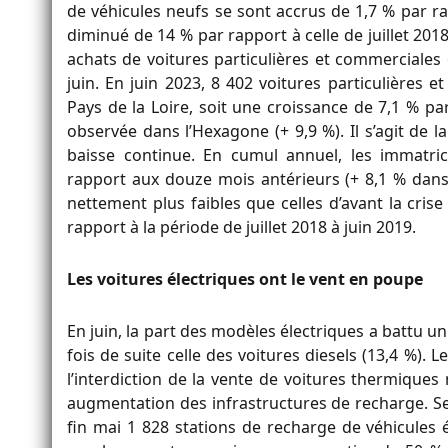
de véhicules neufs se sont accrus de 1,7 % par rap
diminué de 14 % par rapport à celle de juillet 201
achats de voitures particulières et commerciale
juin. En juin 2023, 8 402 voitures particulières
Pays de la Loire, soit une croissance de 7,1 % par
observée dans l’Hexagone (+ 9,9 %). Il s’agit de
baisse continue. En cumul annuel, les immatri
rapport aux douze mois antérieurs (+ 8,1 % dans 
nettement plus faibles que celles d’avant la cris
rapport à la période de juillet 2018 à juin 2019.
Les voitures électriques ont le vent en poupe
En juin, la part des modèles électriques a battu 
fois de suite celle des voitures diesels (13,4 %). L
l’interdiction de la vente de voitures thermique
augmentation des infrastructures de recharge. Se
fin mai 1 828 stations de recharge de véhicules 