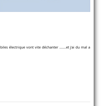
iles électrique vont vite déchanter …….et j’ai du mal a