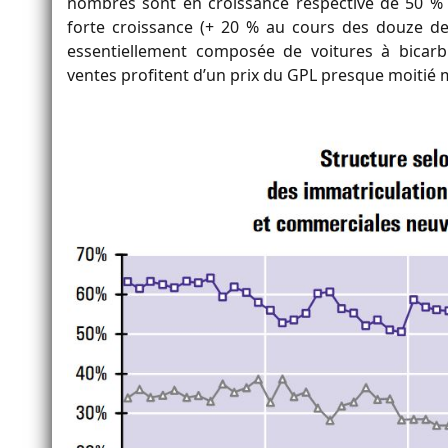
nombres sont en croissance respective de 50 % 
forte croissance (+ 20 % au cours des douze der
essentiellement composée de voitures à bicarbu
ventes profitent d’un prix du GPL presque moitié 