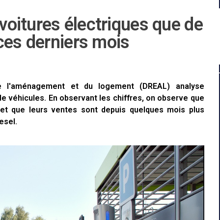
 voitures électriques que de
ces derniers mois
de l'aménagement et du logement (DREAL) analyse
de véhicules. En observant les chiffres, on observe que
 et que leurs ventes sont depuis quelques mois plus
esel.