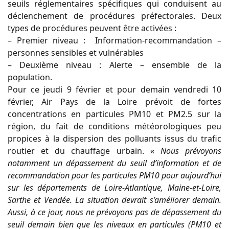
seuils réglementaires spécifiques qui conduisent au
déclenchement de procédures préfectorales. Deux
types de procédures peuvent être activées :
– Premier niveau : Information-recommandation –
personnes sensibles et vulnérables
– Deuxième niveau : Alerte – ensemble de la
population.
Pour ce jeudi 9 février et pour demain vendredi 10
février, Air Pays de la Loire prévoit de fortes
concentrations en particules PM10 et PM2.5 sur la
région, du fait de conditions
météorologiques peu
propices à la dispersion des polluants issus du tra
fi
c
routier et du chau
ff
age urbain. «
Nous prévoyons
notamment un
dépassement du seuil d’information et de
recommandation pour les particules PM10 pour aujourd’hui
sur les départements de Loire-Atlantique,
Maine-et-Loire,
Sarthe et Vendée. La situation devrait s’améliorer demain.
Aussi, à ce jour, nous ne prévoyons pas de dépassement du
seuil demain
bien que les niveaux en particules (PM10 et