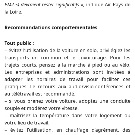
PM2.5) devraient rester signi
fi
catifs »,
indique Air Pays de
la Loire.
Recommandations comportementales
Tout public :
– évitez l’utilisation de la voiture en solo, privilégiez les
transports en commun et le covoiturage. Pour les
trajets courts, pensez à la marche à
pied ou au vélo.
Les entreprises et administrations sont invitées à
adapter les horaires de travail pour faciliter ces
pratiques. Le recours aux
audio/visio-conférences et
au télétravail est recommandé.
– si vous prenez votre voiture, adoptez une conduite
souple et modérez votre vitesse.
– maîtrisez la température dans votre logement ou
votre lieu de travail.
– évitez l’utilisation, en chau
ff
age d’agrément, des