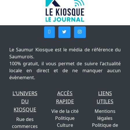
Le Saumur Kiosque est le média de référence du
Saumurois.
100% gratuit, il vous permet de suivre l'actualité
locale en direct et de ne manquer aucun
évènement.
L'UNIVERS
ACCÈS
LIENS
DU
RAPIDE
UTILES
KIOSQUE
Vie de la cité
Mentions
Politique
légales
Rue des
Culture
Politique de
commerces