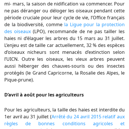
mi- mars, la saison de nidification va commencer. Pour
ne pas déranger ou déloger les oiseaux pendant cette
période cruciale pour leur cycle de vie, l’Office français
de la biodiversité, comme
la Ligue pour la protection
des oiseaux
(LPO), recommande de ne pas tailler les
haies ni d’élaguer les arbres du 15 mars au 31 juillet.
L’enjeu est de taille car actuellement, 32 % des espèces
d’oiseaux nicheurs sont menacés d’extinction selon
l
’UIC
N. Outre les oiseaux, les vieux arbres peuvent
aussi héberger des chauves-souris ou des insectes
protégés (le Grand Capricorne, la Rosalie des Alpes, le
Pique-prune).
D’avril à août pour les agriculteurs
Pour les agriculteurs, la taille des haies est interdite du
1er avril au 31 juillet (
Arrêté du 24 avril 2015 relatif aux
règles de bonnes conditions agricoles et