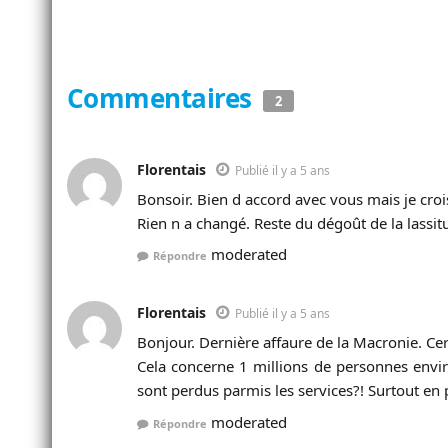
Commentaires
2
Florentais
Publié il y a 5 ans
Bonsoir. Bien d accord avec vous mais je crois
Rien n a changé. Reste du dégoût de la lassit
moderated
Répondre
Florentais
Publié il y a 5 ans
Bonjour. Dernière affaure de la Macronie. Cer
Cela concerne 1 millions de personnes envir
sont perdus parmis les services?! Surtout en
moderated
Répondre