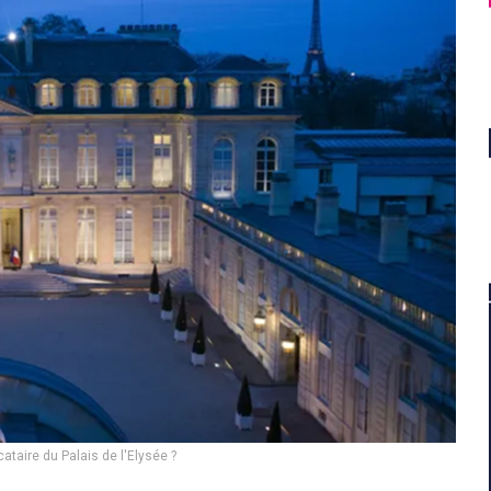
cataire du Palais de l'Elysée ?