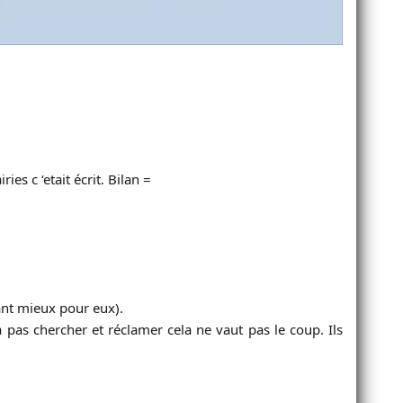
es c ‘etait écrit. Bilan =
tant mieux pour eux).
pas chercher et réclamer cela ne vaut pas le coup. Ils