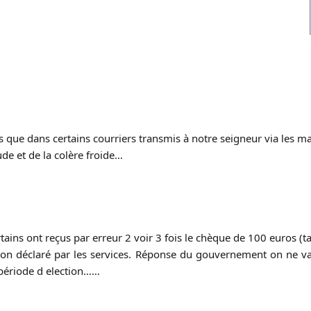
 que dans certains courriers transmis à notre seigneur via les mairi
ude et de la colère froide…
tains ont reçus par erreur 2 voir 3 fois le chèque de 100 euros (
on déclaré par les services. Réponse du gouvernement on ne va 
 période d election……