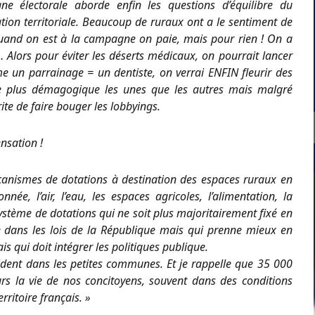
e électorale aborde enfin les questions d’équilibre du
isation territoriale. Beaucoup de ruraux ont a le sentiment de
 quand on est à la campagne on paie, mais pour rien ! On a
 Alors pour éviter les déserts médicaux, on pourrait lancer
e un parrainage = un dentiste, on verrai ENFIN fleurir des
te plus démagogique les unes que les autres mais malgré
rite de faire bouger les lobbyings.
nsation !
écanismes de dotations à destination des espaces ruraux en
ée, l’air, l’eau, les espaces agricoles, l’alimentation, la
système de dotations qui ne soit plus majoritairement fixé en
 dans les lois de la République mais qui prenne mieux en
 qui doit intégrer les politiques publique.
ésident dans les petites communes. Et je rappelle que 35 000
rs la vie de nos concitoyens, souvent dans des conditions
rritoire français. »