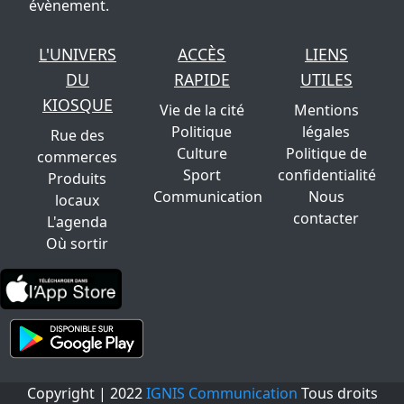
évènement.
L'UNIVERS
ACCÈS
LIENS
DU
RAPIDE
UTILES
KIOSQUE
Vie de la cité
Mentions
Politique
légales
Rue des
Culture
Politique de
commerces
Sport
confidentialité
Produits
Communication
Nous
locaux
contacter
L'agenda
Où sortir
Copyright | 2022
IGNIS Communication
Tous droits