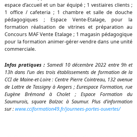
espace d’accueil et un bar équipé ; 1 vestiaires clients ;
1 office / cafeteria ; 1 chambre et salle de douche
pédagogiques ; Espace Vente-Etalage, pour la
formation réalisation de vitrines et préparation au
Concours MAF Vente Etalage ; 1 magasin pédagogique
pour la formation animer-gérer-vendre dans une unité
commerciale.
Infos pratiques :
Samedi 10 décembre 2022 entre 9h et
13h dans l’un des trois établissements de formation de la
CCI de Maine-et-Loire : Centre Pierre Cointreau, 132 avenue
de Lattre de Tassigny à Angers ; Eurespace Formation, rue
Eugène Brémond à Cholet ; Espace Formation du
Saumurois, square Balzac à Saumur. Plus d’information
sur :
www.cciformation49.fr/journees-portes-ouvertes/