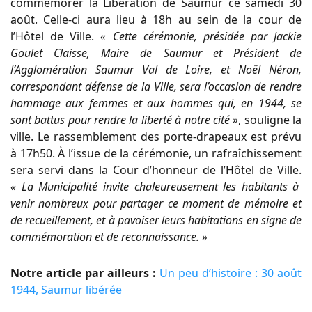
commémorer la Libération de Saumur ce samedi 30
août. Celle-ci aura lieu à 18h au sein de la cour de
l’Hôtel de Ville.
« Cette cérémonie, présidée par Jackie
Goulet Claisse, Maire de Saumur et Président de
l’Agglomération Saumur Val de Loire, et Noël Néron,
correspondant défense de la Ville, sera l’occasion de rendre
hommage aux femmes et aux hommes qui, en 1944, se
sont battus pour rendre la liberté à notre cité »
, souligne la
ville. Le rassemblement des porte-drapeaux est prévu
à 17h50. À l’issue de la cérémonie, un rafraîchissement
sera servi dans la Cour d’honneur de l’Hôtel de Ville.
« La Municipalité invite chaleureusement les habitants à
venir nombreux pour partager ce moment de mémoire et
de recueillement, et à pavoiser leurs habitations en signe de
commémoration et de reconnaissance. »
Notre article par ailleurs :
Un peu d’histoire : 30 août
1944, Saumur libérée