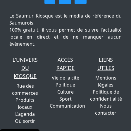
Le Saumur Kiosque est le média de référence du
Saumurois.
100% gratuit, il vous permet de suivre l'actualité
locale en direct et de ne manquer aucun
évènement.
L'UNIVERS
ACCÈS
LIENS
DU
RAPIDE
UTILES
KIOSQUE
Vie de la cité
Mentions
Politique
légales
Rue des
Culture
Politique de
commerces
Sport
confidentialité
Produits
Communication
Nous
locaux
contacter
L'agenda
Où sortir