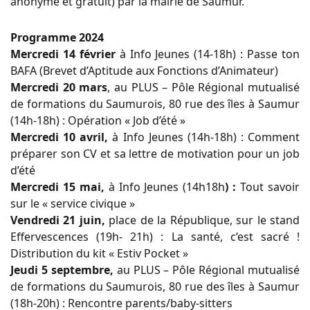
anonyme et gratuit) par la mairie de Saumur.
Programme 2024
Mercredi 14 février
à Info Jeunes (14-18h) : Passe ton
BAFA (Brevet d’Aptitude aux Fonctions d’Animateur)
Mercredi 20 mars
, au PLUS – Pôle Régional mutualisé
de formations du Saumurois, 80 rue des îles à Saumur
(14h-18h) : Opération « Job d’été »
Mercredi 10 avril,
à Info Jeunes (14h-18h) : Comment
préparer son CV et sa lettre de motivation pour un job
d’été
Mercredi 15 mai,
à Info Jeunes (14h18h
) :
Tout savoir
sur le « service civique »
Vendredi 21 juin,
place de la République, sur le stand
Effervescences (19h- 21h) : La santé, c’est sacré !
Distribution du kit « Estiv Pocket »
Jeudi 5 septembre,
au PLUS – Pôle Régional mutualisé
de formations du Saumurois, 80 rue des îles à Saumur
(18h-20h) : Rencontre parents/baby-sitters