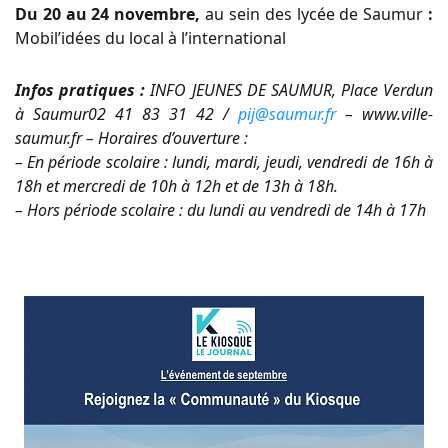
Du 20 au 24 novembre,
au sein des lycée de Saumur
:
Mobil’idées du local à l’international
Infos pratiques :
INFO JEUNES DE SAUMUR, Place Verdun
à Saumur02 41 83 31 42 /
pij@saumur.fr
– www.ville-
saumur.fr – Horaires d’ouverture :
– En période scolaire : lundi, mardi, jeudi, vendredi de 16h à
18h et mercredi de 10h à 12h et de 13h à 18h.
– Hors période scolaire : du lundi au vendredi de 14h à 17h