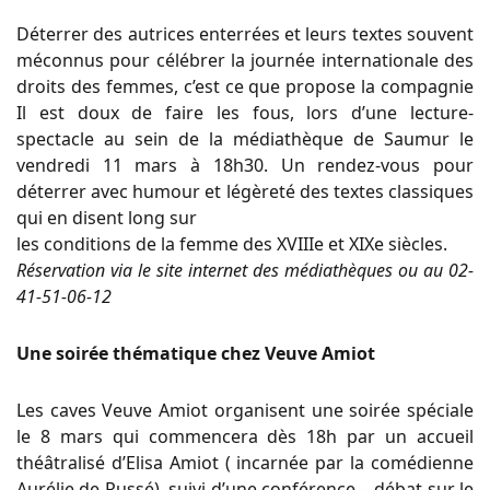
Déterrer des autrices enterrées et leurs textes souvent
méconnus pour célébrer la journée internationale des
droits des femmes, c’est ce que propose la compagnie
Il est doux de faire les fous, lors d’une lecture-
spectacle au sein de la médiathèque de Saumur le
vendredi 11 mars à 18h30. Un rendez-vous pour
déterrer avec humour et légèreté des textes classiques
qui en disent long sur
les conditions de la femme des XVIIIe et XIXe siècles.
Réservation via le site internet des médiathèques ou au 02-
41-51-06-12
Une soirée thématique chez Veuve Amiot
Les caves Veuve Amiot organisent une soirée spéciale
le 8 mars qui commencera dès 18h par un accueil
théâtralisé d’Elisa Amiot ( incarnée par la comédienne
Aurélie de Russé), suivi d’une conférence – débat sur le