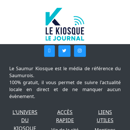
Le Saumur Kiosque est le média de référence du
Saumurois.
100% gratuit, il vous permet de suivre l'actualité
locale en direct et de ne manquer aucun
évènement.
L'UNIVERS
ACCÈS
LIENS
DU
RAPIDE
UTILES
KIOSQUE
Vie de la cité
Mentions