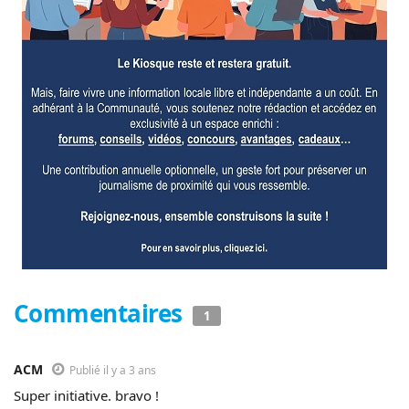
Commentaires
1
ACM
Publié il y a 3 ans
Super initiative. bravo !