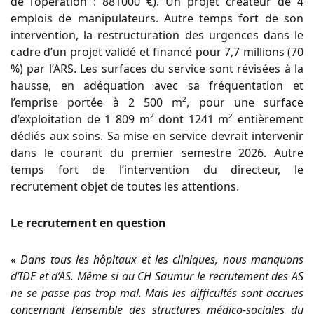
de l’opération : 881000 €). Un projet créateur de 4
emplois de manipulateurs. Autre temps fort de son
intervention, la restructuration des urgences dans le
cadre d’un projet validé et financé pour 7,7 millions (70
%) par l’ARS. Les surfaces du service sont révisées à la
hausse, en adéquation avec sa fréquentation et
l’emprise portée à 2 500 m², pour une surface
d’exploitation de 1 809 m² dont 1241 m² entièrement
dédiés aux soins. Sa mise en service devrait intervenir
dans le courant du premier semestre 2026. Autre
temps fort de l’intervention du directeur, le
recrutement objet de toutes les attentions.
Le recrutement en question
« Dans tous les hôpitaux et les cliniques, nous manquons
d’IDE et d’AS. Même si au CH Saumur le recrutement des AS
ne se passe pas trop mal. Mais les difficultés sont accrues
concernant l’ensemble des structures médico-sociales du