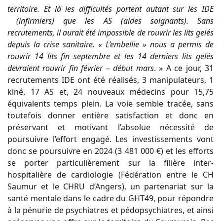
territoire. Et là les difficultés portent autant sur les IDE
(infirmiers) que les AS (aides soignants). Sans
recrutements, il aurait été impossible de rouvrir les lits gelés
depuis la crise sanitaire. « L’embellie » nous a permis de
rouvrir 14 lits fin septembre et les 14 derniers lits gelés
devraient rouvrir fin février – début mars
. » A ce jour, 31
recrutements IDE ont été réalisés, 3 manipulateurs, 1
kiné, 17 AS et, 24 nouveaux médecins pour 15,75
équivalents temps plein. La voie semble tracée, sans
toutefois donner entière satisfaction et donc en
préservant et motivant l’absolue nécessité de
poursuivre l’effort engagé. Les investissements vont
donc se poursuivre en 2024 (3 481 000 €) et les efforts
se porter particulièrement sur la filière inter-
hospitalière de cardiologie (Fédération entre le CH
Saumur et le CHRU d’Angers), un partenariat sur la
santé mentale dans le cadre du GHT49, pour répondre
à la pénurie de psychiatres et pédopsychiatres, et ainsi