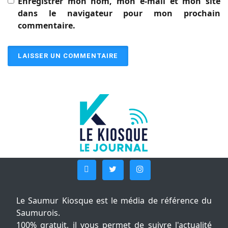
Enregistrer mon nom, mon e-mail et mon site
dans le navigateur pour mon prochain
commentaire.
Le Saumur Kiosque est le média de référence du
Saumurois.
100% gratuit, il vous permet de suivre l'actualité