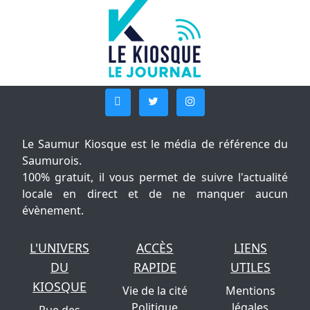
Le Saumur Kiosque est le média de référence du
Saumurois.
100% gratuit, il vous permet de suivre l'actualité
locale en direct et de ne manquer aucun
évènement.
L'UNIVERS
ACCÈS
LIENS
DU
RAPIDE
UTILES
KIOSQUE
Vie de la cité
Mentions
Politique
légales