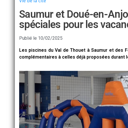
Vie de la cité
Saumur et Doué-en-Anjo
spéciales pour les vacanc
Publié le
10/02/2025
Les piscines du Val de Thouet à Saumur et des Fo
complémentaires à celles déjà proposées durant le