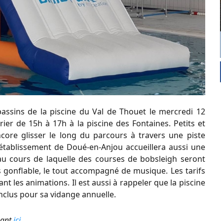
bassins de la piscine du Val de Thouet le mercredi 12
rier de 15h à 17h à la piscine des Fontaines. Petits et
ore glisser le long du parcours à travers une piste
établissement de Doué-en-Anjou accueillera aussi une
 au cours de laquelle des courses de bobsleigh seront
 gonflable, le tout accompagné de musique. Les tarifs
 les animations. Il est aussi à rappeler que la piscine
nclus pour sa vidange annuelle.
quant
ici
.