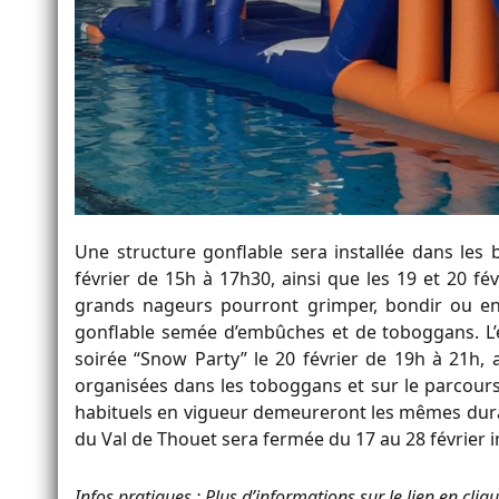
Une structure gonflable sera installée dans les 
février de 15h à 17h30, ainsi que les 19 et 20 fév
grands nageurs pourront grimper, bondir ou enc
gonflable semée d’embûches et de toboggans. L’
soirée “Snow Party” le 20 février de 19h à 21h,
organisées dans les toboggans et sur le parcours
habituels en vigueur demeureront les mêmes durant
du Val de Thouet sera fermée du 17 au 28 février i
Infos pratiques : Plus d’informations sur le lien en cli