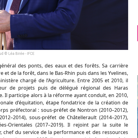
d © Léa Birée - IFCE
énéral des ponts, des eaux et des forêts. Sa carrière
 et de la forêt, dans le Bas-Rhin puis dans les Yvelines,
nistère chargé de l’Agriculture. Entre 2005 et 2010, il
teur de projets puis de délégué régional des Haras
. Il participe alors à la réforme ayant conduit, en 2010,
ionale d’équitation, étape fondatrice de la création de
corps préfectoral : sous-préfet de Nontron (2010–2012),
2012–2014), sous-préfet de Châtellerault (2014–2017),
s-Orientales (2017–2019). Il rejoint par la suite le
ur, chef du service de la performance et des ressources