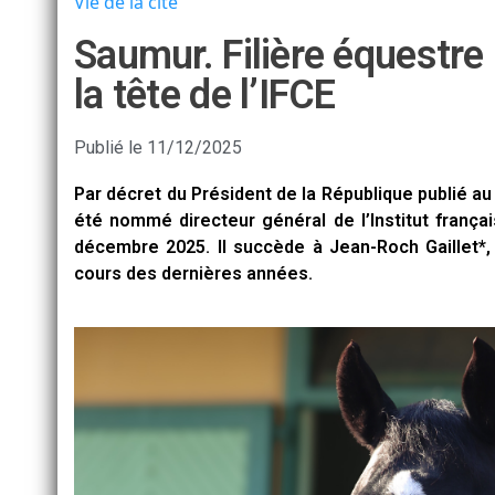
Vie de la cité
Saumur. Filière équestr
la tête de l’IFCE
Publié le
11/12/2025
Par décret du Président de la République publié au
été nommé directeur général de l’Institut françai
décembre 2025. Il succède à Jean-Roch Gaillet*,
cours des dernières années.