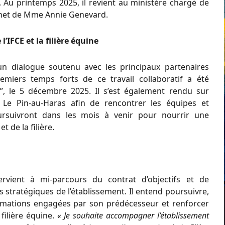
. Au printemps 2025, il revient au ministère chargé de
abinet de Mme Annie Genevard.
’IFCE et la filière équine
n dialogue soutenu avec les principaux partenaires
premiers temps forts de ce travail collaboratif a été
val”, le 5 décembre 2025. Il s’est également rendu sur
, Le Pin-au-Haras afin de rencontrer les équipes et
oursuivront dans les mois à venir pour nourrir une
t de la filière.
rvient à mi-parcours du contrat d’objectifs et de
 stratégiques de l’établissement. Il entend poursuivre,
formations engagées par son prédécesseur et renforcer
filière équine.
« Je souhaite accompagner l’établissement