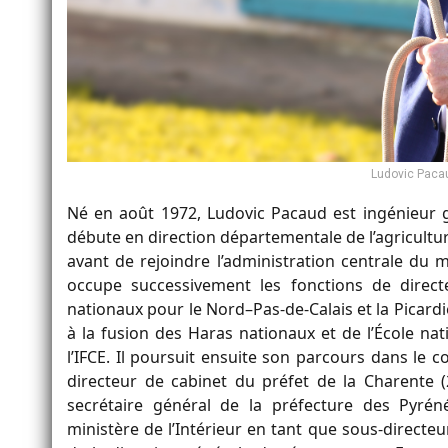
Ludovic Pacau
Né en août 1972, Ludovic Pacaud est ingénieur g
débute en direction départementale de l’agriculture
avant de rejoindre l’administration centrale du mi
occupe successivement les fonctions de direc
nationaux pour le Nord–Pas-de-Calais et la Picardie
à la fusion des Haras nationaux et de l’École nat
l’IFCE. Il poursuit ensuite son parcours dans le 
directeur de cabinet du préfet de la Charente (
secrétaire général de la préfecture des Pyrénée
ministère de l’Intérieur en tant que sous-directe