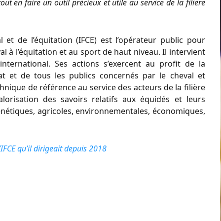
tout en faire un outil précieux et utile au service de la filière
l et de l’équitation (IFCE) est l’opérateur public pour
 à l’équitation et au sport de haut niveau. Il intervient
nternational. Ses actions s’exercent au profit de la
’Etat et de tous les publics concernés par le cheval et
chnique de référence au service des acteurs de la filière
lorisation des savoirs relatifs aux équidés et leurs
énétiques, agricoles, environnementales, économiques,
’IFCE qu’il dirigeait depuis 2018