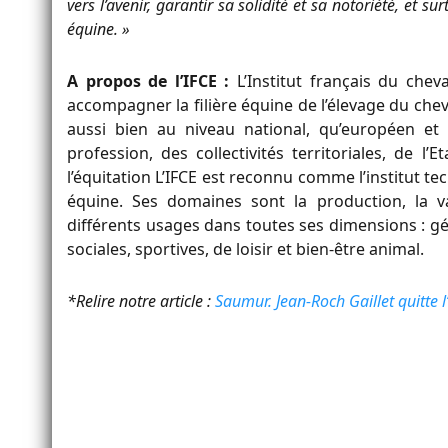
vers l’avenir, garantir sa solidité et sa notoriété, et sur
équine. »
A propos de l’IFCE :
L’Institut français du cheva
accompagner la filière équine de l’élevage du cheval
aussi bien au niveau national, qu’européen et i
profession, des collectivités territoriales, de l
l’équitation L’IFCE est reconnu comme l’institut te
équine. Ses domaines sont la production, la va
différents usages dans toutes ses dimensions : g
sociales, sportives, de loisir et bien-être animal.
*Relire notre article :
Saumur. Jean-Roch Gaillet quitte l