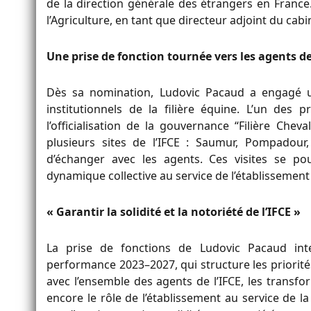
de la direction générale des étrangers en France
l’Agriculture, en tant que directeur adjoint du c
Une prise de fonction tournée vers les agents de l
Dès sa nomination, Ludovic Pacaud a engagé u
institutionnels de la filière équine. L’un des 
l’officialisation de la gouvernance “Filière Che
plusieurs sites de l’IFCE : Saumur, Pompadour
d’échanger avec les agents. Ces visites se p
dynamique collective au service de l’établissement e
« Garantir la solidité et la notoriété de l’IFCE »
La prise de fonctions de Ludovic Pacaud inte
performance 2023–2027, qui structure les priorités
avec l’ensemble des agents de l’IFCE, les trans
encore le rôle de l’établissement au service de la 