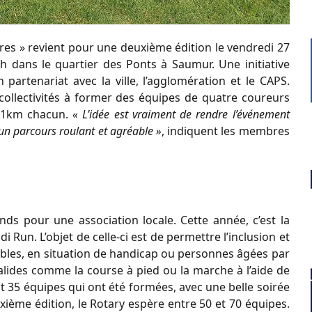
aires » revient pour une deuxième édition le vendredi 27
h dans le quartier des Ponts à Saumur. Une initiative
partenariat avec la ville, l’agglomération et le CAPS.
ou collectivités à former des équipes de quatre coureurs
5,1km chacun.
« L’idée est vraiment de rendre l’événement
, un parcours roulant et agréable »
, indiquent les membres
nds pour une association locale. Cette année, c’est la
Run. L’objet de celle-ci est de permettre l’inclusion et
ables, en situation de handicap ou personnes âgées par
valides comme la course à pied ou la marche à l’aide de
ont 35 équipes qui ont été formées, avec une belle soirée
xième édition, le Rotary espère entre 50 et 70 équipes.