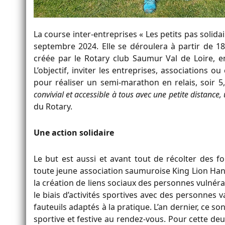
La course inter-entreprises « Les petits pas solid
septembre 2024. Elle se déroulera à partir de 18
créée par le Rotary club Saumur Val de Loire, en 
L’objectif, inviter les entreprises, associations 
pour réaliser un semi-marathon en relais, soir 
convivial et accessible à tous avec une petite distance
du Rotary.
Une action solidaire
Le but est aussi et avant tout de récolter des fo
toute jeune association saumuroise King Lion Handi 
la création de liens sociaux des personnes vulnér
le biais d’activités sportives avec des personnes 
fauteuils adaptés à la pratique. L’an dernier, ce s
sportive et festive au rendez-vous. Pour cette deu