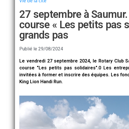
Vie de la cité
27 septembre à Saumur. 
course « Les petits pas 
grands pas
Publié le
29/08/2024
Le vendredi 27 septembre 2024, le Rotary Club S
course "Les petits pas solidaires".0 Les entrepr
invitées à former et inscrire des équipes. Les fo
King Lion Handi Run.