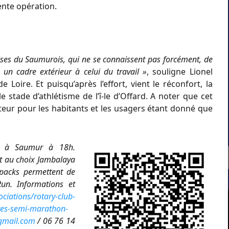
ente opération.
ses du Saumurois, qui ne se connaissent pas forcément, de
 un cadre extérieur à celui du travail »
, souligne Lionel
Loire. Et puisqu’après l’effort, vient le réconfort, la
 stade d’athlétisme de l’î-le d’Offard. A noter que cet
eur pour les habitants et les usagers étant donné que
4 à Saumur à 18h.
at au choix Jambalaya
 packs permettent de
Run. Informations et
ciations/rotary-club-
ires-semi-marathon-
gmail.com
/ 06 76 14