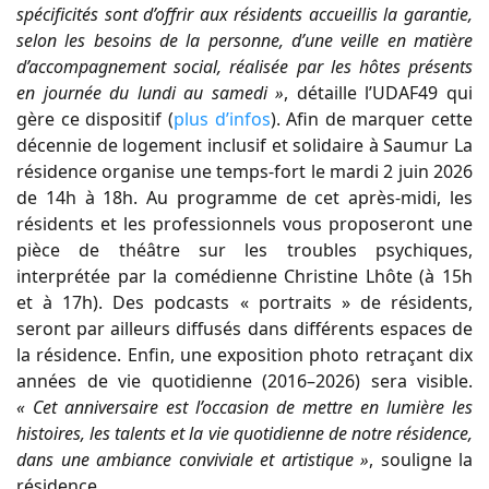
spécificités sont d’offrir aux résidents accueillis la garantie,
selon les besoins de la personne, d’une veille en matière
d’accompagnement social, réalisée par les hôtes présents
en journée du lundi au samedi »
, détaille l’UDAF49 qui
gère ce dispositif (
plus d’infos
). Afin de marquer cette
décennie de logement inclusif et solidaire à Saumur La
résidence organise une temps-fort le mardi 2 juin 2026
de 14h à 18h. Au programme de cet après-midi, les
résidents et les professionnels vous proposeront une
pièce de théâtre sur les troubles psychiques,
interprétée par la comédienne Christine Lhôte (à 15h
et à 17h). Des podcasts « portraits » de résidents,
seront par ailleurs diffusés dans différents espaces de
la résidence. Enfin, une exposition photo retraçant dix
années de vie quotidienne (2016–2026) sera visible.
« Cet anniversaire est l’occasion de mettre en lumière les
histoires, les talents et la vie quotidienne de notre résidence,
dans une ambiance conviviale et artistique »
, souligne la
résidence.