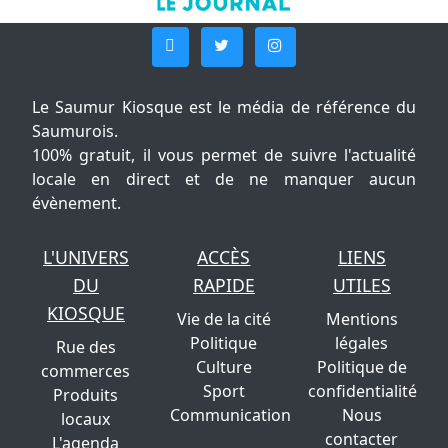
Le Saumur Kiosque est le média de référence du
Saumurois.
100% gratuit, il vous permet de suivre l'actualité
locale en direct et de ne manquer aucun
évènement.
L'UNIVERS
ACCÈS
LIENS
DU
RAPIDE
UTILES
KIOSQUE
Vie de la cité
Mentions
Politique
légales
Rue des
Culture
Politique de
commerces
Sport
confidentialité
Produits
Communication
Nous
locaux
contacter
L'agenda