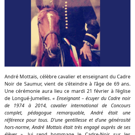
André Mottais, célèbre cavalier et enseignant du Cadre
Noir de Saumur, vient de s’éteindre à l’âge de 69 ans.
Une cérémonie aura lieu ce mardi 21 février à l’église
de Longué-Jumelles.
« Enseignant – écuyer du Cadre noir
de 1974 à 2014, cavalier international de Concours
complet, pédagogue remarquable, André était une
référence pour tous. D’une gentillesse et d’une générosité
hors-norme, André Mottais était très engagé auprès de ses
élèves »
, lui rend hommage le Cadre-Noir sur les