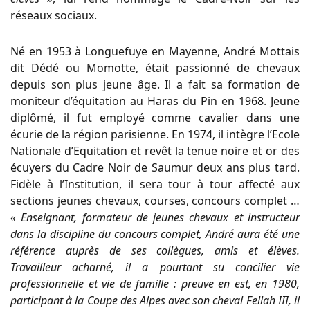
réseaux sociaux.
Né en 1953 à Longuefuye en Mayenne, André Mottais
dit Dédé ou Momotte, était passionné de chevaux
depuis son plus jeune âge. Il a fait sa formation de
moniteur d’équitation au Haras du Pin en 1968. Jeune
diplômé, il fut employé comme cavalier dans une
écurie de la région parisienne. En 1974, il intègre l’Ecole
Nationale d’Equitation et revêt la tenue noire et or des
écuyers du Cadre Noir de Saumur deux ans plus tard.
Fidèle à l’Institution, il sera tour à tour affecté aux
sections jeunes chevaux, courses, concours complet …
« Enseignant, formateur de jeunes chevaux et instructeur
dans la discipline du concours complet, André aura été une
référence auprès de ses collègues, amis et élèves.
Travailleur acharné, il a pourtant su concilier vie
professionnelle et vie de famille : preuve en est, en 1980,
participant à la Coupe des Alpes avec son cheval Fellah III, il