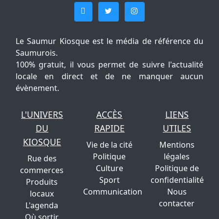
Le Saumur Kiosque est le média de référence du
Saumurois.
100% gratuit, il vous permet de suivre l'actualité
locale en direct et de ne manquer aucun
évènement.
L'UNIVERS
ACCÈS
LIENS
DU
RAPIDE
UTILES
KIOSQUE
Vie de la cité
Mentions
Politique
légales
Rue des
Culture
Politique de
commerces
Sport
confidentialité
Produits
Communication
Nous
locaux
contacter
L'agenda
Où sortir