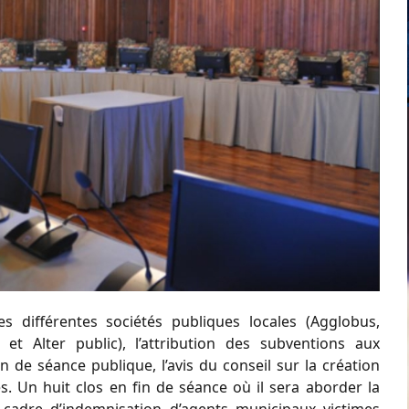
s différentes sociétés publiques locales (Agglobus,
t Alter public), l’attribution des subventions aux
in de séance publique, l’avis du conseil sur la création
. Un huit clos en fin de séance où il sera aborder la
e cadre d’indemnisation d’agents municipaux victimes