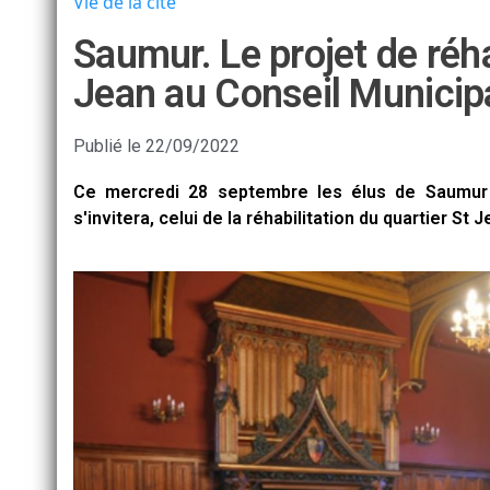
Vie de la cité
Saumur. Le projet de réha
Jean au Conseil Municip
Publié le
22/09/2022
Ce mercredi 28 septembre les élus de Saumur d
s'invitera, celui de la réhabilitation du quartier St J