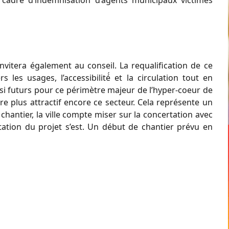
invitera également au conseil. La requalification de ce
s les usages, l’accessibilité́ et la circulation tout en
i futurs pour ce périmètre majeur de l’hyper-coeur de
dre plus attractif encore ce secteur. Cela représente un
chantier, la ville compte miser sur la concertation avec
ation du projet s’est. Un début de chantier prévu en