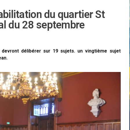
bilitation du quartier St
al du 28 septembre
evront délibérer sur 19 sujets. un vingtième sujet
ean.