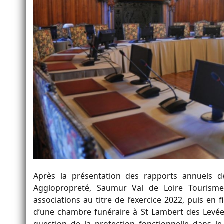
Après la présentation des rapports annuels de
Agglopropreté, Saumur Val de Loire Tourisme e
associations au titre de l’exercice 2022, puis en f
d’une chambre funéraire à St Lambert des Levées
question de la protection fonctionnelle dans l