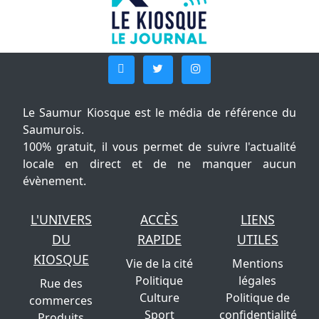
Le Saumur Kiosque est le média de référence du
Saumurois.
100% gratuit, il vous permet de suivre l'actualité
locale en direct et de ne manquer aucun
évènement.
L'UNIVERS
ACCÈS
LIENS
DU
RAPIDE
UTILES
KIOSQUE
Vie de la cité
Mentions
Politique
légales
Rue des
Culture
Politique de
commerces
Sport
confidentialité
Produits