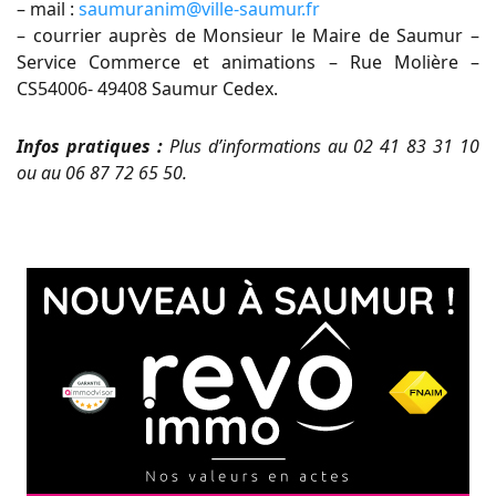
– mail
:
saumuranim@ville-saumur.fr
– courrier auprès de Monsieur le Maire de Saumur –
Service Commerce et animations –
Rue Molière –
CS54006- 49408 Saumur Cedex.
Infos pratiques :
P
lus d’informations
au
02 41 83 31 10
ou
au
06 87 72 65 50.