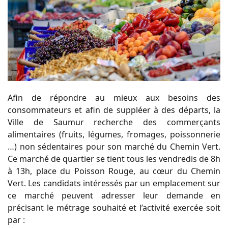
Afin de répondre au mieux aux besoins des
consommateurs et afin de suppléer à des dé
parts, la
Ville de Saumur recherche des commerçants
alimentaires (fruits, légumes, fro
mages, poissonnerie
…) non sédentaires pour son marché du Chemin Vert.
Ce marché de quartier se tient tous les vendredis de 8h
à 13h, place du Poisson Rouge,
au cœur du Chemin
Vert.
Les candidats intéressés par un emplacement sur
ce marché peuvent adresser leur de
mande en
précisant le métrage souhaité et l’activité exercée soit
par
: