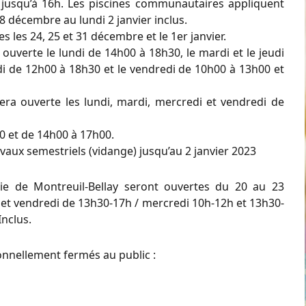
jusqu’à 16h. Les
piscines communautaires
appliquent
 décembre au lundi 2 janvier inclus.
les 24, 25 et 31 décembre et le 1er janvier.
ouverte le lundi de 14h00 à 18h30, le mardi et le jeudi
i de 12h00 à 18h30 et le vendredi de 10h00 à 13h00 et
sera ouverte les lundi, mardi, mercredi et vendredi de
0 et de 14h00 à 17h00.
vaux semestriels (vidange) jusqu’au 2 janvier 2023
erie de Montreuil-Bellay
seront ouvertes du 20 au 23
 et vendredi de 13h30-17h / mercredi 10h-12h et 13h30-
nclus.
onnellement fermés
au public :