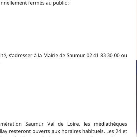
ionnellement fermés
au public :
ité, s’adresser à la Mairie de Saumur 02 41 83 30 00 ou
)
omération Saumur Val de Loire, les
médiathèques
y resteront ouverts aux horaires habituels. Les 24 et