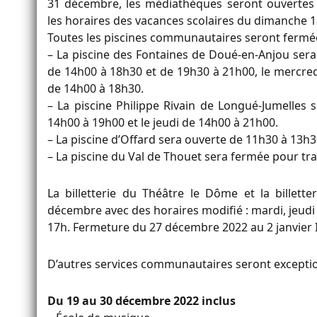
31 décembre, les médiathèques seront ouvertes 
les horaires des vacances scolaires du dimanche 18
Toutes les piscines communautaires seront fermées 
– La piscine des Fontaines de Doué-en-Anjou sera 
de 14h00 à 18h30 et de 19h30 à 21h00, le mercred
de 14h00 à 18h30.
– La piscine Philippe Rivain de Longué-Jumelles 
14h00 à 19h00 et le jeudi de 14h00 à 21h00.
– La piscine d’Offard sera ouverte de 11h30 à 13h3
– La piscine du Val de Thouet sera fermée pour tra
La
billetterie du Théâtre le Dôme
et la
billett
décembre avec des horaires modifié : mardi, jeudi
17h. Fermeture du 27 décembre 2022 au 2 janvier I
D’autres
services communautaires seront excepti
Du 19 au 30 décembre 2022 inclus