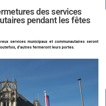
ermetures des services
taires pendant les fêtes
breux services municipaux et communautaires seront
outefois, d'autres fermeront leurs portes.