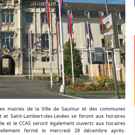
des mairies
de la Ville de Saumur et des communes
nt et Saint-Lambert-des-Levées se feront aux horaires
le
et le
CCAS
seront également ouverts aux horaires
nnellement fermé le mercredi 28 décembre après-