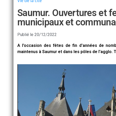
Vie de la cité
Saumur. Ouvertures et f
municipaux et communau
Publié le
20/12/2022
A l'occasion des fêtes de fin d'années de nom
maintenus à Saumur et dans les pôles de l'agglo. T