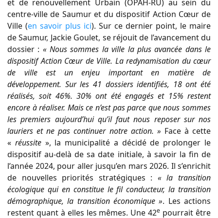
et de renouvellement Urbain (OPAH-RU) au sein du
centre-ville de Saumur et du dispositif Action Cœur de
Ville (
en savoir plus ici
). Sur ce dernier point, le maire
de Saumur, Jackie Goulet, se réjouit de l’avancement du
dossier :
« Nous sommes la ville la plus avancée dans le
dispositif Action Cœur de Ville. La redynamisation du cœur
de ville est un enjeu important en matière de
développement. Sur les 41 dossiers identifiés, 18 ont été
réalisés, soit 46%. 30% ont été engagés et 15% restent
encore à réaliser. Mais ce n’est pas parce que nous sommes
les premiers aujourd’hui qu’il faut nous reposer sur nos
lauriers et ne pas continuer notre action. »
Face à cette
«
réussite
», la municipalité a décidé de prolonger le
dispositif au-delà de sa date initiale, à savoir la fin de
l’année 2024, pour aller jusqu’en mars 2026. Il s’enrichit
de nouvelles priorités stratégiques :
« la transition
écologique qui en constitue le fil conducteur, la transition
démographique, la transition économique »
. Les actions
e
restent quant à elles les mêmes. Une 42
pourrait être