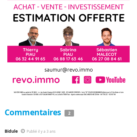
Commentaires
2
Bidule
Publié il y a 3 ans