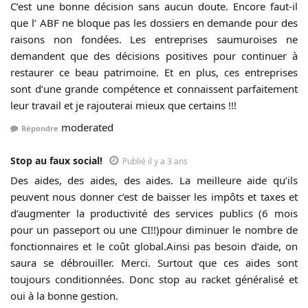
C’est une bonne décision sans aucun doute. Encore faut-il
que l’ ABF ne bloque pas les dossiers en demande pour des
raisons non fondées. Les entreprises saumuroises ne
demandent que des décisions positives pour continuer à
restaurer ce beau patrimoine. Et en plus, ces entreprises
sont d’une grande compétence et connaissent parfaitement
leur travail et je rajouterai mieux que certains !!!
moderated
Répondre
Stop au faux social!
Publié il y a 3 ans
Des aides, des aides, des aides. La meilleure aide qu’ils
peuvent nous donner c’est de baisser les impôts et taxes et
d’augmenter la productivité des services publics (6 mois
pour un passeport ou une CI!!)pour diminuer le nombre de
fonctionnaires et le coût global.Ainsi pas besoin d’aide, on
saura se débrouiller. Merci. Surtout que ces aides sont
toujours conditionnées. Donc stop au racket généralisé et
oui à la bonne gestion.