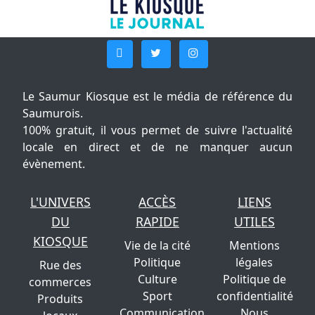
Le Saumur Kiosque est le média de référence du
Saumurois.
100% gratuit, il vous permet de suivre l'actualité
locale en direct et de ne manquer aucun
évènement.
L'UNIVERS
ACCÈS
LIENS
DU
RAPIDE
UTILES
KIOSQUE
Vie de la cité
Mentions
Politique
légales
Rue des
Culture
Politique de
commerces
Sport
confidentialité
Produits
Communication
Nous