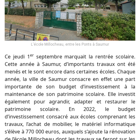
L'école Millocheau, entre les Ponts à Saumur
er
Ce jeudi 1
septembre marquait la rentrée scolaire.
Cette année à Saumur, d’importants travaux ont été
menés et le sont encore dans certaines écoles. Chaque
année, la ville de Saumur consacre en effet une part
importante de son budget d’investissement à la
maintenance de son patrimoine scolaire. Elle investit
également pour agrandir, adapter et restaurer le
patrimoine scolaire. En 2022, le budget
d’investissement consacré aux écoles comprenant les
travaux, l’achat de mobilier, le matériel informatique
s’élève à 770 000 euros, auxquels s’ajoute la rénovation
de l’école Millocheau dont les travaux se feront sur les