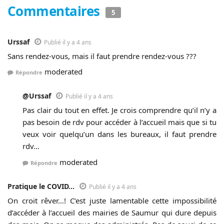
Commentaires
5
Urssaf
Publié il y a 4 ans
Sans rendez-vous, mais il faut prendre rendez-vous ???
moderated
Répondre
@Urssaf
Publié il y a 4 ans
Pas clair du tout en effet. Je crois comprendre qu’il n’y a
pas besoin de rdv pour accéder à l’accueil mais que si tu
veux voir quelqu’un dans les bureaux, il faut prendre
rdv…
moderated
Répondre
Pratique le COVID...
Publié il y a 4 ans
On croit rêver…! C’est juste lamentable cette impossibilité
d’accéder à l’accueil des mairies de Saumur qui dure depuis