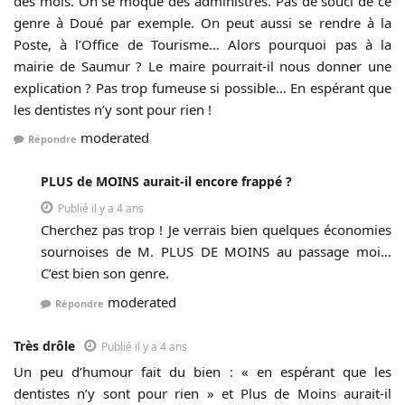
des mois. On se moque des administrés. Pas de souci de ce
genre à Doué par exemple. On peut aussi se rendre à la
Poste, à l’Office de Tourisme… Alors pourquoi pas à la
mairie de Saumur ? Le maire pourrait-il nous donner une
explication ? Pas trop fumeuse si possible… En espérant que
les dentistes n’y sont pour rien !
moderated
Répondre
PLUS de MOINS aurait-il encore frappé ?
Publié il y a 4 ans
Cherchez pas trop ! Je verrais bien quelques économies
sournoises de M. PLUS DE MOINS au passage moi…
C’est bien son genre.
moderated
Répondre
Très drôle
Publié il y a 4 ans
Un peu d’humour fait du bien : « en espérant que les
dentistes n’y sont pour rien » et Plus de Moins aurait-il