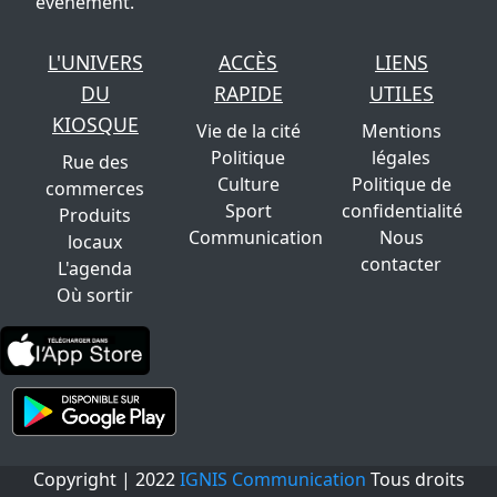
évènement.
L'UNIVERS
ACCÈS
LIENS
DU
RAPIDE
UTILES
KIOSQUE
Vie de la cité
Mentions
Politique
légales
Rue des
Culture
Politique de
commerces
Sport
confidentialité
Produits
Communication
Nous
locaux
contacter
L'agenda
Où sortir
Copyright | 2022
IGNIS Communication
Tous droits