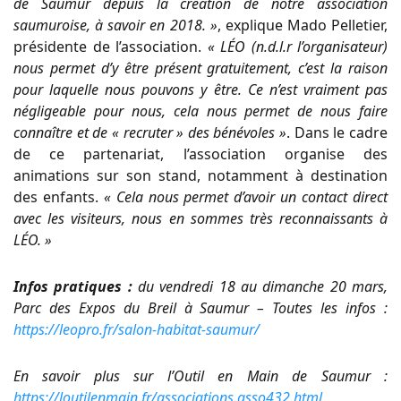
de Saumur depuis la création de notre association
saumuroise, à savoir en 2018. »
, explique Mado Pelletier,
présidente de l’association.
« LÉO (n.d.l.r l’organisateur)
nous permet d’y être présent gratuitement, c’est la raison
pour laquelle nous pouvons y être. Ce n’est vraiment pas
négligeable pour nous, cela nous permet de nous faire
connaître et de « recruter » des bénévoles »
. Dans le cadre
de ce partenariat, l’association organise des
animations sur son stand, notamment à destination
des enfants.
« Cela nous permet d’avoir un contact direct
avec les visiteurs, nous en sommes très reconnaissants à
LÉO. »
Infos pratiques :
du vendredi 18 au dimanche 20 mars,
Parc des Expos du Breil à Saumur – Toutes les infos :
https://leopro.fr/salon-habitat-saumur/
En savoir plus sur l’Outil en Main de Saumur :
https://loutilenmain.fr/associations.asso432.html