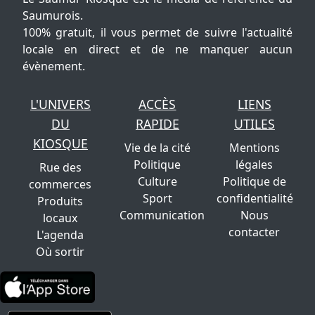
Saumurois.
100% gratuit, il vous permet de suivre l'actualité
locale en direct et de ne manquer aucun
évènement.
L'UNIVERS
ACCÈS
LIENS
DU
RAPIDE
UTILES
KIOSQUE
Vie de la cité
Mentions
Politique
légales
Rue des
Culture
Politique de
commerces
Sport
confidentialité
Produits
Communication
Nous
locaux
contacter
L'agenda
Où sortir