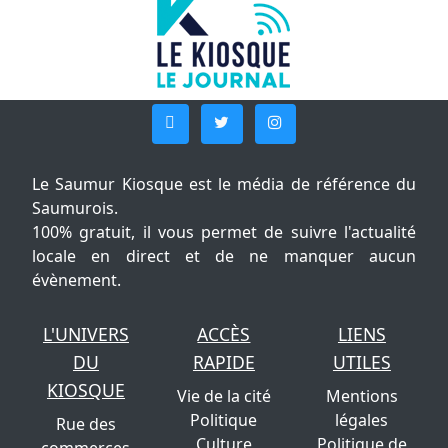
Le Saumur Kiosque est le média de référence du
Saumurois.
100% gratuit, il vous permet de suivre l'actualité
locale en direct et de ne manquer aucun
évènement.
L'UNIVERS
ACCÈS
LIENS
DU
RAPIDE
UTILES
KIOSQUE
Vie de la cité
Mentions
Politique
légales
Rue des
Culture
Politique de
commerces