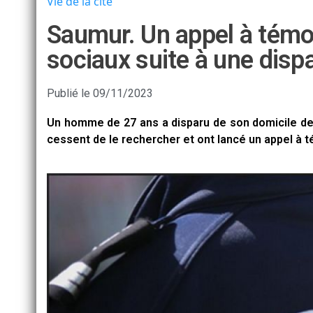
Vie de la cité
Saumur. Un appel à témoi
sociaux suite à une dispa
Publié le
09/11/2023
Un homme de 27 ans a disparu de son domicile d
cessent de le rechercher et ont lancé un appel à t