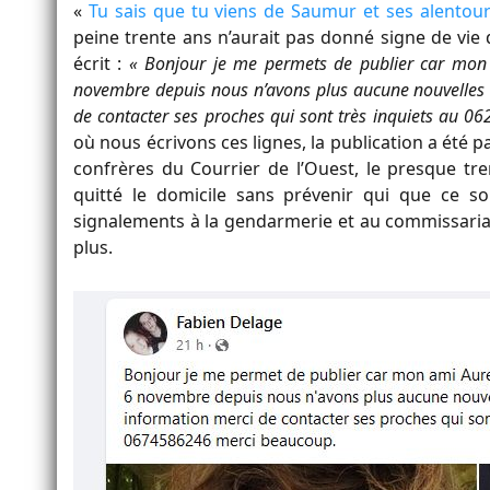
«
Tu sais que tu viens de Saumur et ses alento
peine trente ans n’aurait pas donné signe de vie 
écrit :
« Bonjour je me permets de publier car mon
novembre depuis nous n’avons plus aucune nouvelles s
de contacter ses proches qui sont très inquiets au
où nous écrivons ces lignes, la publication a été 
confrères du Courrier de l’Ouest, le presque tr
quitté le domicile sans prévenir qui que ce so
signalements à la gendarmerie et au commissaria
plus.