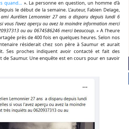
urs quand…
». La personne en question, un homme d’à
depuis le début de la semaine. L’auteur, Fabien Delage,
 ami Aurélien Lemonnier 27 ans a disparu depuis lundi 6
i vous l’avez aperçu ou avez la moindre information merci
 0620937313 ou au 0674586246 merci beaucoup. »
A l’heure
partagée près de 400 fois en quelques heures. Selon nos
entenaire résiderait chez son père à Saumur et aurait
it. Ses proches indiquent avoir contacté et fait des
t de Saumur. Une enquête est en cours pour en savoir