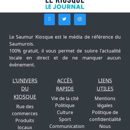
Le Saumur Kiosque est le média de référence du
Saumurois.
100% gratuit, il vous permet de suivre l'actualité
locale en direct et de ne manquer aucun
évènement.
L'UNIVERS
ACCÈS
LIENS
DU
RAPIDE
UTILES
KIOSQUE
Vie de la cité
Mentions
Politique
légales
Rue des
Culture
Politique de
commerces
Sport
confidentialité
Produits
Communication
Nous
locaux