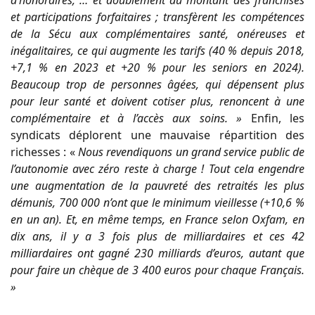
d’honoraires, … et doublement du montant des franchises
et participations forfaitaires ; transfèrent les compétences
de la Sécu aux complémentaires santé, onéreuses et
inégalitaires, ce qui augmente les tarifs (40 % depuis 2018,
+7,1 % en 2023 et +20 % pour les seniors en 2024).
Beaucoup trop de personnes âgées, qui dépensent plus
pour leur santé et doivent cotiser plus, renoncent à une
complémentaire et à l’accès aux soins. »
Enfin, les
syndicats déplorent une mauvaise répartition des
richesses : «
Nous revendiquons un grand service public de
l’autonomie avec zéro reste à charge ! Tout cela engendre
une augmentation de la pauvreté des retraités les plus
démunis, 700 000 n’ont que le minimum vieillesse (+10,6 %
en un an). Et, en même temps, en France selon Oxfam, en
dix ans, il y a 3 fois plus de milliardaires et ces 42
milliardaires ont gagné 230 milliards d’euros, autant que
pour faire un chèque de 3 400 euros pour chaque Français.
»