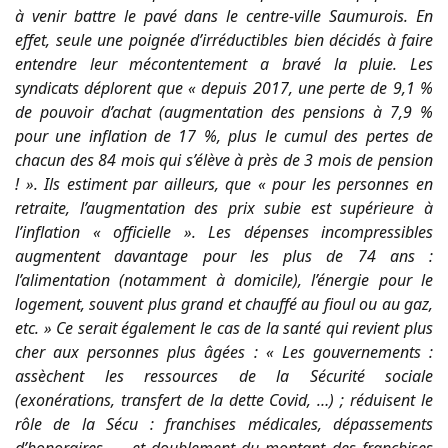
à venir battre le pavé dans le centre-ville Saumurois. En
effet, seule une poignée d’irréductibles bien décidés à faire
entendre leur mécontentement a bravé la pluie. Les
syndicats déplorent que «
depuis 2017, une perte de 9,1 %
de pouvoir d’achat (augmentation des pensions à 7,9 %
pour une inflation de 17 %, plus le cumul des pertes de
chacun des 84 mois qui s’élève à près de 3 mois de pension
! ».
Ils estiment par ailleurs, que
« pour les personnes en
retraite, l’augmentation des prix subie est supérieure à
l’inflation « officielle ». Les dépenses incompressibles
augmentent davantage pour les plus de 74 ans :
l’alimentation (notamment à domicile), l’énergie pour le
logement, souvent plus grand et chauffé au fioul ou au gaz,
etc. »
Ce serait également le cas de la santé qui revient plus
cher aux personnes plus âgées : «
Les gouvernements :
assèchent les ressources de la Sécurité sociale
(exonérations, transfert de la dette Covid, …) ; réduisent le
rôle de la Sécu : franchises médicales, dépassements