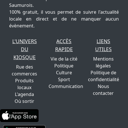
Saumurois.
100% gratuit, il vous permet de suivre l'actualité
locale en direct et de ne manquer aucun
évènement.
L'UNIVERS
ACCÈS
LIENS
DU
RAPIDE
UTILES
KIOSQUE
Vie de la cité
Mentions
Politique
légales
Rue des
Culture
Politique de
commerces
Sport
confidentialité
Produits
Communication
Nous
locaux
contacter
L'agenda
Où sortir