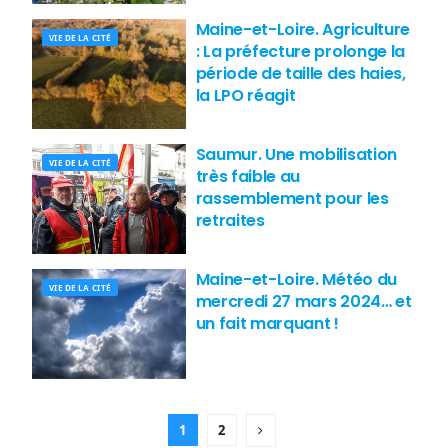
Maine-et-Loire. Agriculture
VIE DE LA CITÉ
: La préfecture prolonge la
période de taille des haies,
la LPO réagit
Saumur. Une mobilisation
VIE DE LA CITÉ
très faible au
rassemblement pour les
retraites
Maine-et-Loire. Météo du
VIE DE LA CITÉ
mercredi 27 mars 2024… et
un fait marquant !
1
2