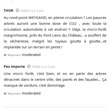
THOR
Publié il y a 3 ans
Au rond-point WEYGAND, en pleine circulation ? Les pauvres
arbres auront une bonne dose de CO2 , avec toute la
circulation automobile à cet endroit !! Déjà, la micro-forêt
maigrichonne, près du Pont Levis du Château , a souffert de
la sécheresse, malgré les tuyaux goutte à goutte…et
implantée sur un terrain en pente !
moderated
Répondre
Peu importe
Publié il y a 3 ans
Une micro forêt, c’est bien, et on en parle des arbres
déracinés dans le centre ville, des pavés et des façades… Ça
manque de verdure, c’est dommage.
moderated
Répondre