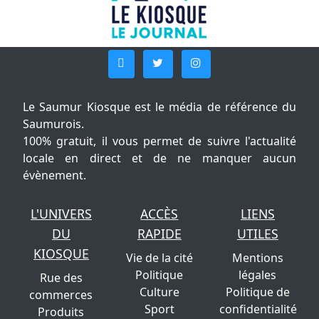
Le Saumur Kiosque est le média de référence du
Saumurois.
100% gratuit, il vous permet de suivre l'actualité
locale en direct et de ne manquer aucun
évènement.
L'UNIVERS
ACCÈS
LIENS
DU
RAPIDE
UTILES
KIOSQUE
Vie de la cité
Mentions
Politique
légales
Rue des
Culture
Politique de
commerces
Sport
confidentialité
Produits