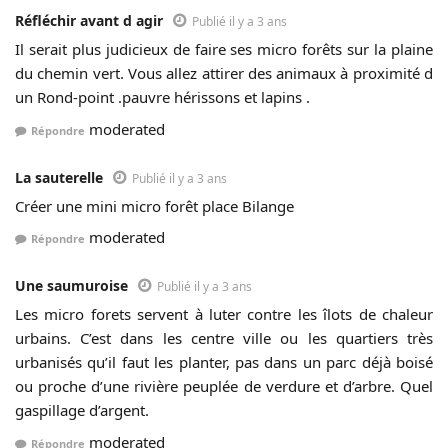
Réfléchir avant d agir
Publié il y a 3 ans
Il serait plus judicieux de faire ses micro forêts sur la plaine
du chemin vert. Vous allez attirer des animaux à proximité d
un Rond-point .pauvre hérissons et lapins .
moderated
Répondre
La sauterelle
Publié il y a 3 ans
Créer une mini micro forêt place Bilange
moderated
Répondre
Une saumuroise
Publié il y a 3 ans
Les micro forets servent à luter contre les îlots de chaleur
urbains. C’est dans les centre ville ou les quartiers très
urbanisés qu’il faut les planter, pas dans un parc déjà boisé
ou proche d’une rivière peuplée de verdure et d’arbre. Quel
gaspillage d’argent.
moderated
Répondre