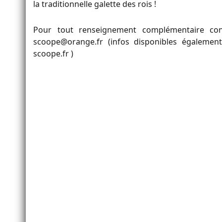
la traditionnelle galette des rois !
Pour tout renseignement complémentaire cont
scoope@orange.fr (infos disponibles également 
scoope.fr )