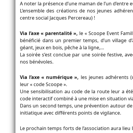
A noter la présence d’une maman de l’un d’entre eu
L’ensemble des créations de nos jeunes adhéren
centre social Jacques Percereau) !
Via l’axe « parentalité »,
le « Scoope Event Famill
bénéficié dans un premier temps, d’un village d’
géant, jeux en bois, pêche à la ligne,…
La soirée s’est conclue par une soirée festive, 
nos bénévoles.
Via l’axe « numérique »,
les jeunes adhérents (u
leur « code Scoope ».
Une sensibilisation au code de la route leur a 
code interactif combiné à une mise en situation via
Dans un second temps, une prévention autour de l’
initiatique avec différents points de vigilance.
Le prochain temps forts de l’association aura lieu l