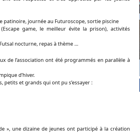
ée patinoire, journée au Futuroscope, sortie piscine
(Escape game, le meilleur évite la prison), activités
 Futsal nocturne, repas à thème …
ux de l’association ont été programmés en parallèle à
mpique d’hiver.
s, petits et grands qui ont pu s’essayer :
ode », une dizaine de jeunes ont participé à la création