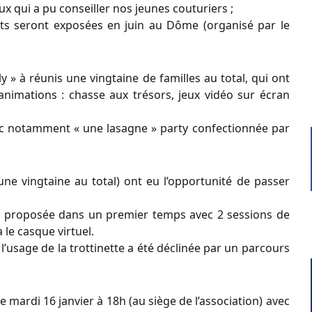
x qui a pu conseiller nos jeunes couturiers ;
ts seront exposées en juin au Dôme (organisé par le
y » à réunis une vingtaine de familles au total, qui ont
animations : chasse aux trésors, jeux vidéo sur écran
avec notamment « une lasagne » party confectionnée par
ne vingtaine au total) ont eu l’opportunité de passer
été proposée dans un premier temps avec 2 sessions de
 le casque virtuel.
usage de la trottinette a été déclinée par un parcours
e mardi 16 janvier à 18h (au siège de l’association) avec