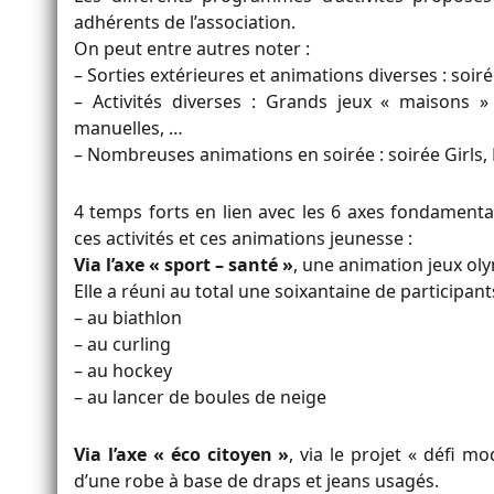
adhérents de l’association.
On peut entre autres noter :
– Sorties extérieures et animations diverses : soir
– Activités diverses : Grands jeux « maisons » 
manuelles, …
– Nombreuses animations en soirée : soirée Girls,
4 temps forts en lien avec les 6 axes fondamenta
ces activités et ces animations jeunesse :
Via l’axe « sport – santé »
, une animation jeux oly
Elle a réuni au total une soixantaine de participant
– au biathlon
– au curling
– au hockey
– au lancer de boules de neige
Via l’axe « éco citoyen »
, via le projet « défi m
d’une robe à base de draps et jeans usagés.