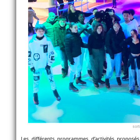
sort
Les différents programmes d’activités proposés