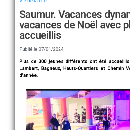
Vie de la cité
Saumur. Vacances dynam
vacances de Noël avec p
accueillis
Publié le
07/01/2024
Plus de 300 jeunes différents ont été accueilli
Lambert, Bagneux, Hauts-Quartiers et Chemin Ve
d’année.