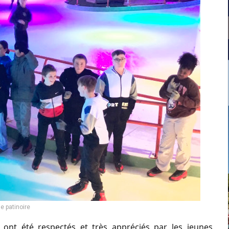
ie patinoire
 ont été respectés et très appréciés par les jeunes