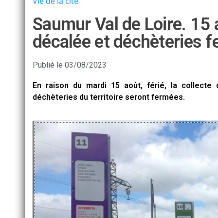
Vie de la cité
Saumur Val de Loire. 15 
décalée et déchèteries 
Publié le
03/08/2023
En raison du mardi 15 août, férié, la collect
déchèteries du territoire seront fermées.