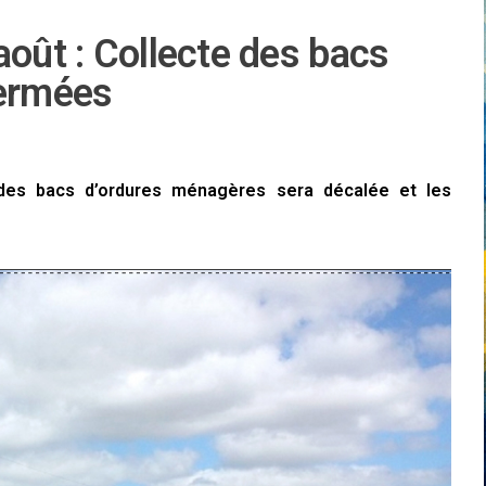
août : Collecte des bacs
fermées
e des bacs d’ordures ménagères sera décalée et les