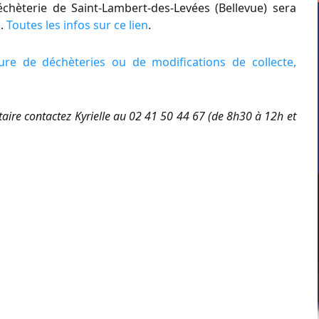
échèterie de Saint-Lambert-des-Levées (Bellevue) sera
h.
Toutes les infos sur ce lien
.
ure de déchèteries ou de modifications de collecte,
ire contactez Kyrielle au 02 41 50 44 67 (de 8h30 à 12h et